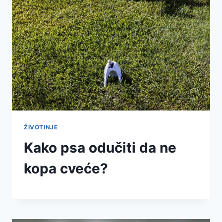
ŽIVOTINJE
Kako psa odučiti da ne
kopa cveće?