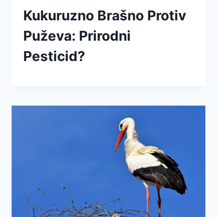
Kukuruzno Brašno Protiv
Puževa: Prirodni
Pesticid?