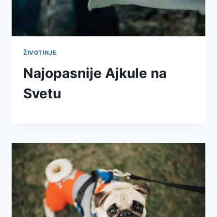
ŽIVOTINJE
Najopasnije Ajkule na
Svetu