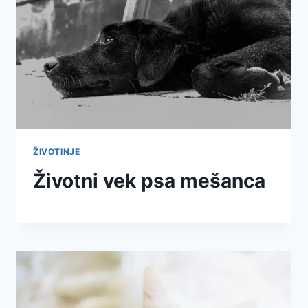
ŽIVOTINJE
Životni vek psa mešanca