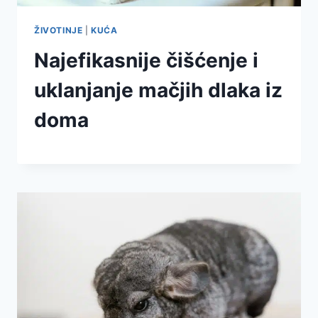
ŽIVOTINJE
|
KUĆA
Najefikasnije čišćenje i
uklanjanje mačjih dlaka iz
doma