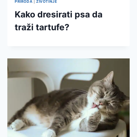
PRIRODA
|
ŽIVOTINJE
Kako dresirati psa da
traži tartufe?