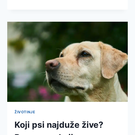
ŽIVOTINJE
Koji psi najduže žive?