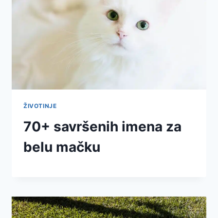
ŽIVOTINJE
70+ savršenih imena za
belu mačku