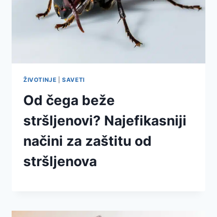
ŽIVOTINJE
|
SAVETI
Od čega beže
stršljenovi? Najefikasniji
načini za zaštitu od
stršljenova