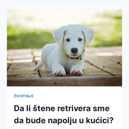
ŽIVOTINJE
Da li štene retrivera sme
da bude napolju u kućici?