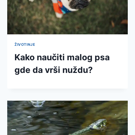
ŽIVOTINJE
Kako naučiti malog psa
gde da vrši nuždu?