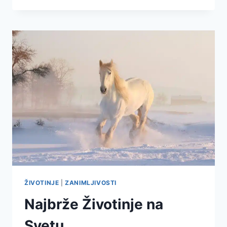
ŽIVOTINJE
|
ZANIMLJIVOSTI
Najbrže Životinje na
Svetu