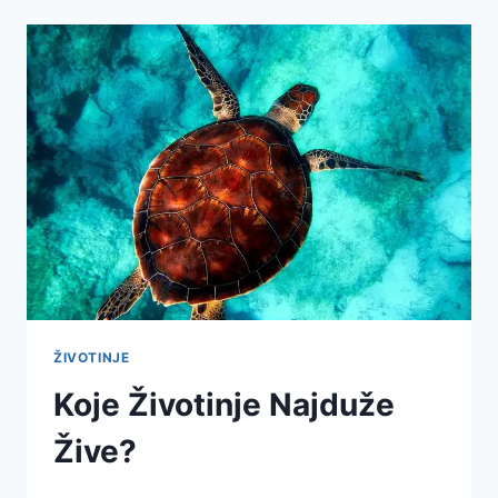
ŽIVOTINJE
Koje Životinje Najduže
Žive?