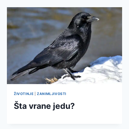
ŽIVOTINJE
|
ZANIMLJIVOSTI
Šta vrane jedu?