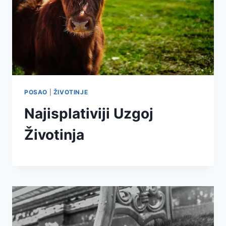
POSAO
|
ŽIVOTINJE
Najisplativiji Uzgoj
Životinja