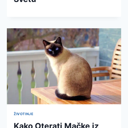
ŽIVOTINJE
Kako Oterati Mačke iz