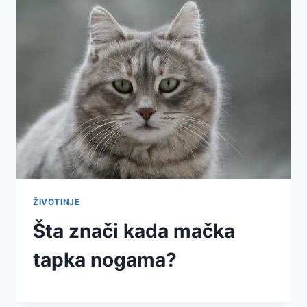
ŽIVOTINJE
Šta znači kada mačka
tapka nogama?