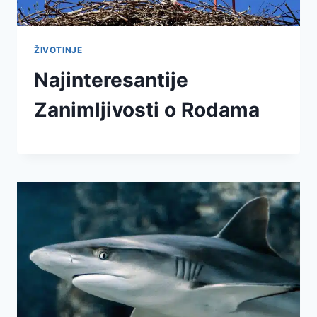
ŽIVOTINJE
Najinteresantije
Zanimljivosti o Rodama