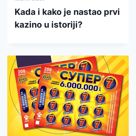
Kada i kako je nastao prvi
kazino u istoriji?