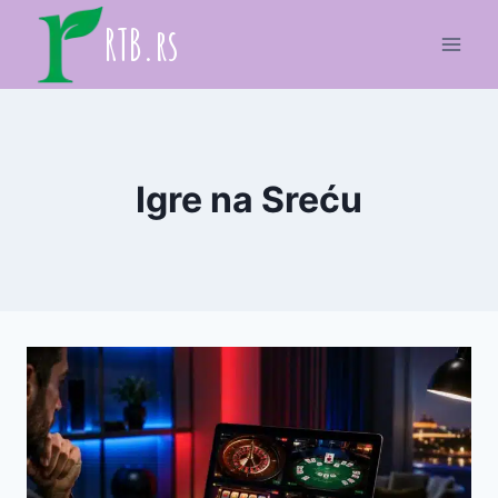
Skip
RTB.rs
to
content
Igre na Sreću