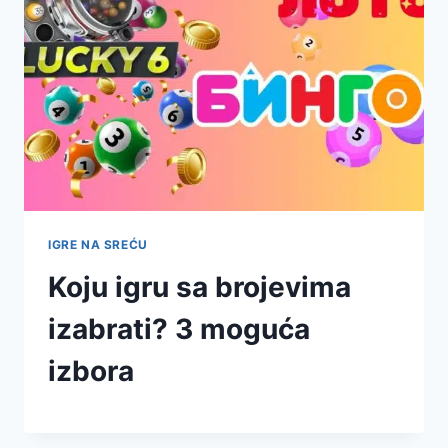
IGRE NA SREĆU
Koju igru sa brojevima
izabrati? 3 moguća
izbora