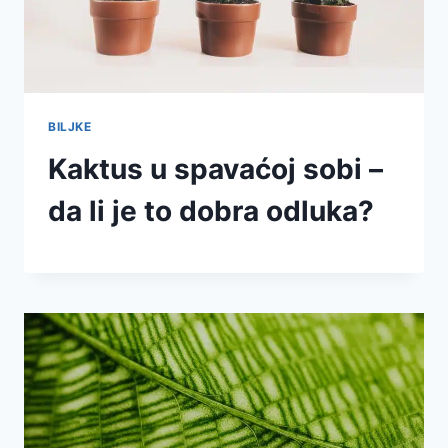
BILJKE
Kaktus u spavaćoj sobi –
da li je to dobra odluka?