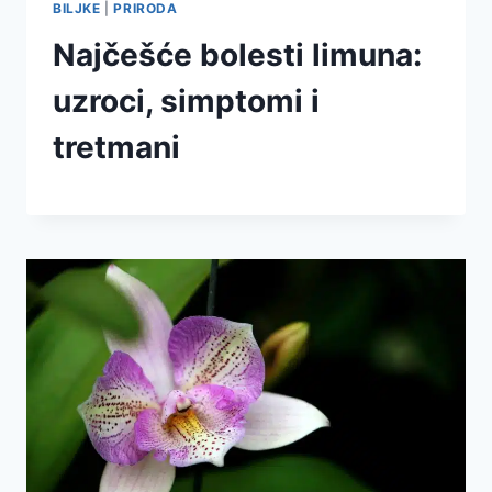
BILJKE
|
PRIRODA
Najčešće bolesti limuna:
uzroci, simptomi i
tretmani