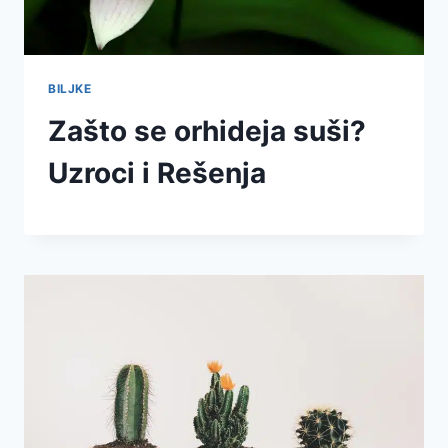
BILJKE
Zašto se orhideja suši?
Uzroci i Rešenja