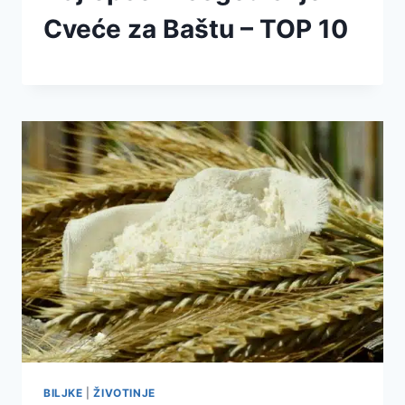
Cveće za Baštu – TOP 10
BILJKE
|
ŽIVOTINJE