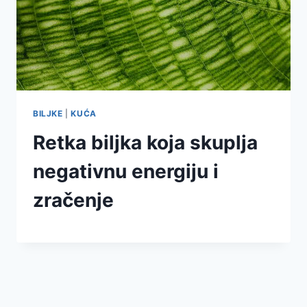
BILJKE
|
KUĆA
Retka biljka koja skuplja
negativnu energiju i
zračenje