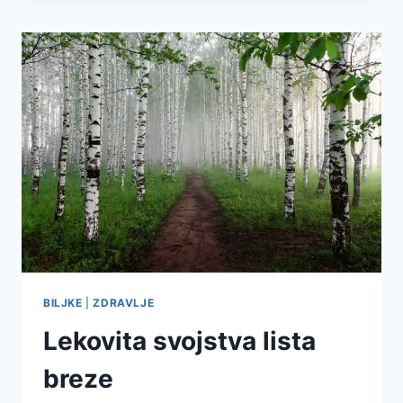
BILJKE
|
ZDRAVLJE
Lekovita svojstva lista
breze