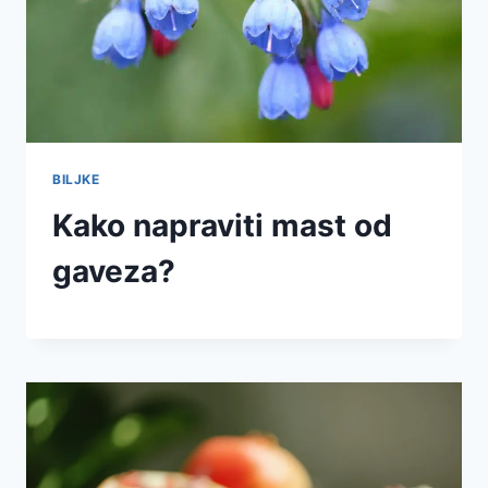
BILJKE
Kako napraviti mast od
gaveza?