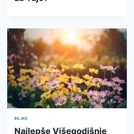
BILJKE
Najlepše Višegodišnje