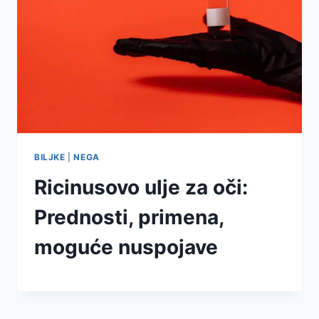
BILJKE
|
NEGA
Ricinusovo ulje za oči:
Prednosti, primena,
moguće nuspojave