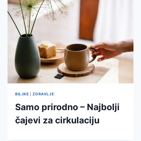
BILJKE
|
ZDRAVLJE
Samo prirodno – Najbolji
čajevi za cirkulaciju