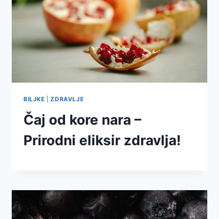
BILJKE
|
ZDRAVLJE
Čaj od kore nara –
Prirodni eliksir zdravlja!