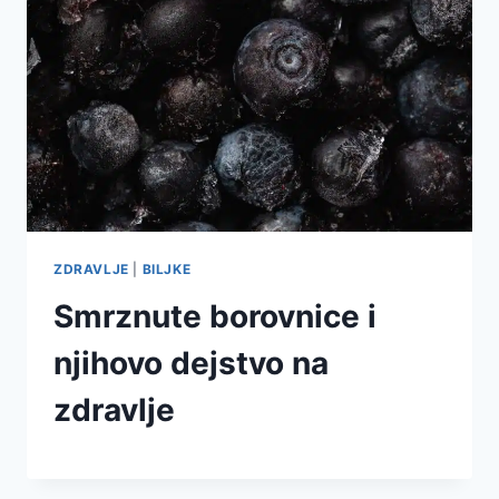
ZDRAVLJE
|
BILJKE
Smrznute borovnice i
njihovo dejstvo na
zdravlje