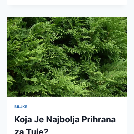
BILJKE
Koja Je Najbolja Prihrana
za Tuje?