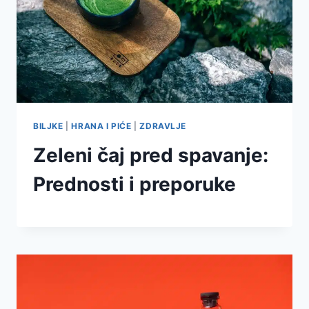
BILJKE
|
HRANA I PIĆE
|
ZDRAVLJE
Zeleni čaj pred spavanje:
Prednosti i preporuke