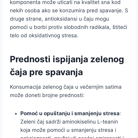
komponenta može uticati na kvalitet sna kod
nekih osoba ako se konzumira pred spavanje. S
druge strane, antioksidansi u čaju mogu
pomoći u borbi protiv slobodnih radikala, štiteći
telo od oksidativnog stresa.
Prednosti ispijanja zelenog
čaja pre spavanja
Konsumacija zelenog čaja u večernjim satima
može doneti brojne prednosti:
Pomoć u opuštanju i smanjenju stresa
:
Zeleni čaj sadrži aminokiselinu L-teanin
koja može pomoći u smanjenju stresa i