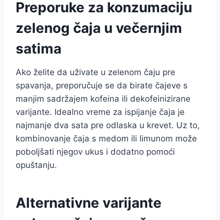
Preporuke za konzumaciju
zelenog čaja u večernjim
satima
Ako želite da uživate u zelenom čaju pre
spavanja, preporučuje se da birate čajeve s
manjim sadržajem kofeina ili dekofeinizirane
varijante. Idealno vreme za ispijanje čaja je
najmanje dva sata pre odlaska u krevet. Uz to,
kombinovanje čaja s medom ili limunom može
poboljšati njegov ukus i dodatno pomoći
opuštanju.
Alternativne varijante