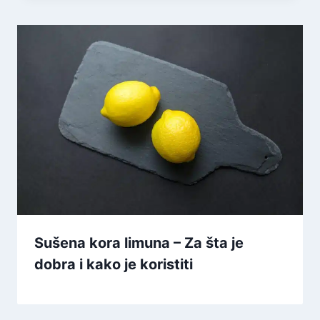
Sušena kora limuna – Za šta je
dobra i kako je koristiti