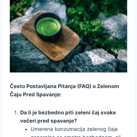
Često Postavljana Pitanja (FAQ) o Zelenom
Čaju Pred Spavanje:
Da li je bezbedno piti zeleni čaj svake
večeri pred spavanje?
Umerena konzumacija zelenog čaja