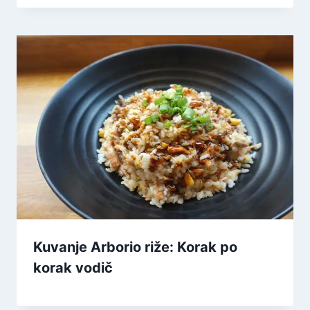
Kuvanje Arborio riže: Korak po
korak vodič