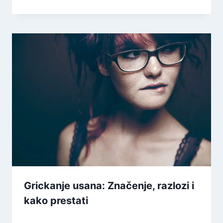
Grickanje usana: Značenje, razlozi i
kako prestati