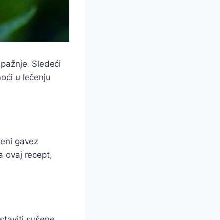
 pažnje. Sledeći
oći u lečenju
šeni gavez
 ovaj recept,
staviti sušene