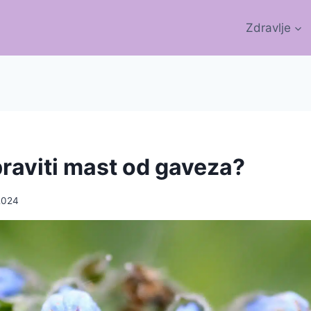
Zdravlje
raviti mast od gaveza?
2024