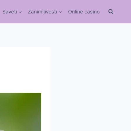
Saveti
Zanimljivosti
Online casino