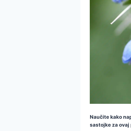
Naučite kako nap
sastojke za ovaj 