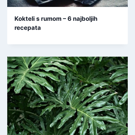
Kokteli s rumom – 6 najboljih
recepata