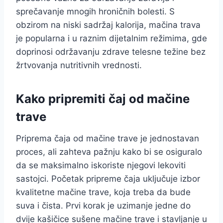
sprečavanje mnogih hroničnih bolesti. S
obzirom na niski sadržaj kalorija, mačina trava
je popularna i u raznim dijetalnim režimima, gde
doprinosi održavanju zdrave telesne težine bez
žrtvovanja nutritivnih vrednosti.
Kako pripremiti čaj od mačine
trave
Priprema čaja od mačine trave je jednostavan
proces, ali zahteva pažnju kako bi se osiguralo
da se maksimalno iskoriste njegovi lekoviti
sastojci. Početak pripreme čaja uključuje izbor
kvalitetne mačine trave, koja treba da bude
suva i čista. Prvi korak je uzimanje jedne do
dvije kašičice sušene mačine trave i stavljanje u