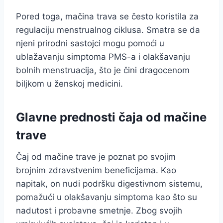
Pored toga, mačina trava se često koristila za
regulaciju menstrualnog ciklusa. Smatra se da
njeni prirodni sastojci mogu pomoći u
ublažavanju simptoma PMS-a i olakšavanju
bolnih menstruacija, što je čini dragocenom
biljkom u ženskoj medicini.
Glavne prednosti čaja od mačine
trave
Čaj od mačine trave je poznat po svojim
brojnim zdravstvenim beneficijama. Kao
napitak, on nudi podršku digestivnom sistemu,
pomažući u olakšavanju simptoma kao što su
nadutost i probavne smetnje. Zbog svojih