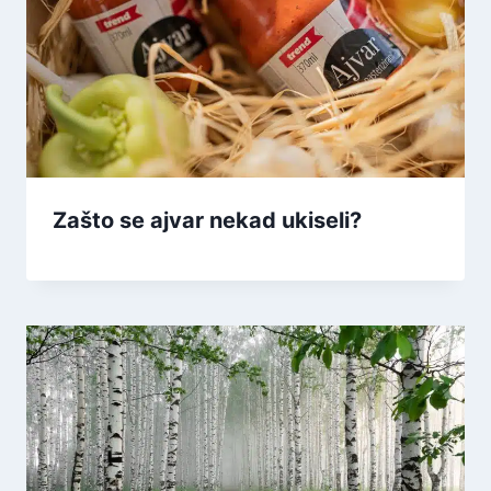
Zašto se ajvar nekad ukiseli?