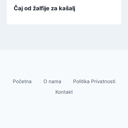
Čaj od žalfije za kašalj
Početna
O nama
Politika Privatnosti
Kontakt