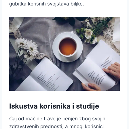
gubitka korisnih svojstava biljke.
Iskustva korisnika i studije
Čaj od mačine trave je cenjen zbog svojih
zdravstvenih prednosti, a mnogi korisnici