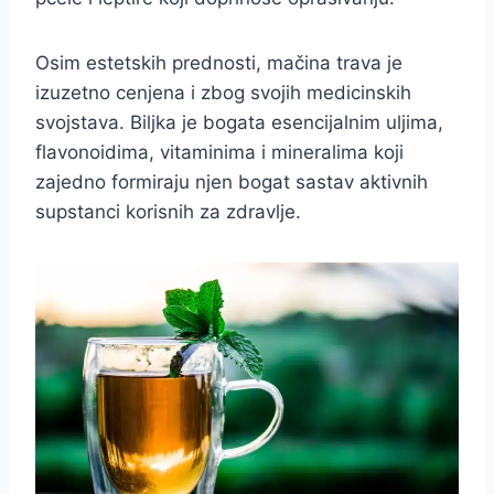
Osim estetskih prednosti, mačina trava je
izuzetno cenjena i zbog svojih medicinskih
svojstava. Biljka je bogata esencijalnim uljima,
flavonoidima, vitaminima i mineralima koji
zajedno formiraju njen bogat sastav aktivnih
supstanci korisnih za zdravlje.