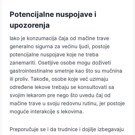
Potencijalne nuspojave i
upozorenja
Iako je konzumacija čaja od mačine trave
generalno sigurna za većinu ljudi, postoje
potencijalne nuspojave koje ne treba
zanemariti. Osetljive osobe mogu doživeti
gastrointestinalne smetnje kao što su mučnina
ili proliv. Takođe, osobe koje već uzimaju
određene lekove trebaju se konsultovati sa
svojim lekarom pre nego što uvedu čaj od
mačine trave u svoju redovnu rutinu, jer postoje
moguće interakcije s lekovima.
Preporučuje se i da trudnice i dojilje izbegavaju