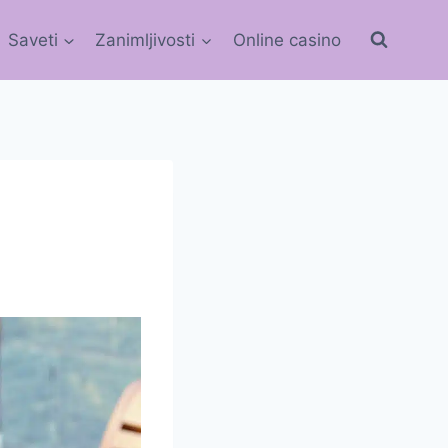
Saveti
Zanimljivosti
Online casino