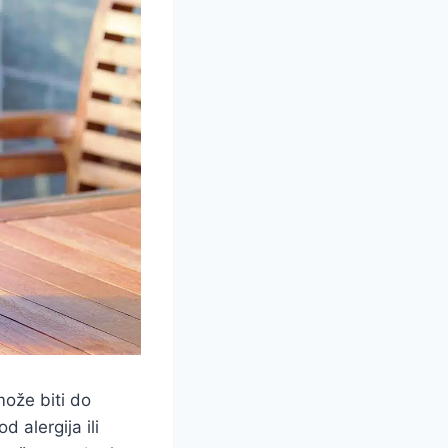
može biti do
 alergija ili