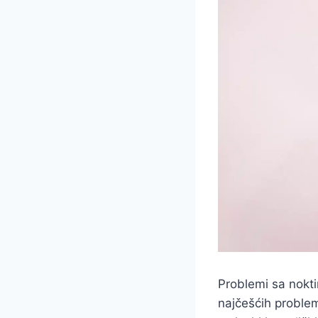
Problemi sa noktim
najčešćih problem