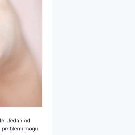
ode. Jedan od
Ovi problemi mogu