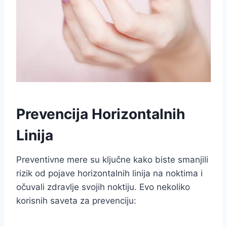
Prevencija Horizontalnih
Linija
Preventivne mere su ključne kako biste smanjili
rizik od pojave horizontalnih linija na noktima i
očuvali zdravlje svojih noktiju. Evo nekoliko
korisnih saveta za prevenciju: