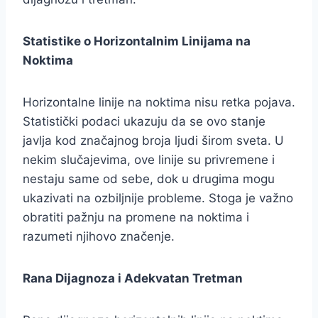
Statistike o Horizontalnim Linijama na
Noktima
Horizontalne linije na noktima nisu retka pojava.
Statistički podaci ukazuju da se ovo stanje
javlja kod značajnog broja ljudi širom sveta. U
nekim slučajevima, ove linije su privremene i
nestaju same od sebe, dok u drugima mogu
ukazivati na ozbiljnije probleme. Stoga je važno
obratiti pažnju na promene na noktima i
razumeti njihovo značenje.
Rana Dijagnoza i Adekvatan Tretman