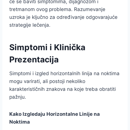
će se baviti simptomima, dijagnozom i
tretmanom ovog problema. Razumevanje
uzroka je ključno za određivanje odgovarajuće
strategije lečenja.
Simptomi i Klinička
Prezentacija
Simptomi i izgled horizontalnih linija na noktima
mogu varirati, ali postoji nekoliko
karakterističnih znakova na koje treba obratiti
pažnju.
Kako Izgledaju Horizontalne Linije na
Noktima