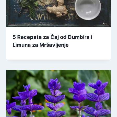
5 Recepata za Čaj od Đumbira i
Limuna za Mršavljenje