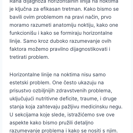
Rana dijagnoza horizontalnih linija na noktima
je ključna za efikasan tretman. Kako bismo se
bavili ovim problemom na pravi način, prvo
moramo razumeti anatomiju noktiju, kako one
funkcionišu i kako se formiraju horizontalne
linije. Samo kroz duboko razumevanje ovih
faktora možemo pravilno dijagnostikovati i
tretirati problem.
Horizontalne linije na noktima nisu samo
estetski problem. One često ukazuju na
prisustvo ozbiljnijih zdravstvenih problema,
uključujući nutritivne deficite, traume, i druge
stanja koja zahtevaju pažljivu medicinsku negu.
U sekcijama koje slede, istražićemo sve ove
aspekte kako bismo pružili detaljno
razumevanje problema i kako se nositi s njim.