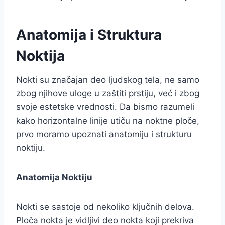
Anatomija i Struktura
Noktija
Nokti su značajan deo ljudskog tela, ne samo
zbog njihove uloge u zaštiti prstiju, već i zbog
svoje estetske vrednosti. Da bismo razumeli
kako horizontalne linije utiču na noktne ploče,
prvo moramo upoznati anatomiju i strukturu
noktiju.
Anatomija Noktiju
Nokti se sastoje od nekoliko ključnih delova.
Ploča nokta je vidljivi deo nokta koji prekriva