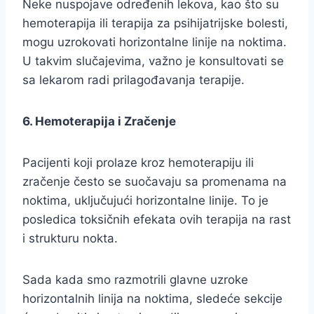
Neke nuspojave određenih lekova, kao što su
hemoterapija ili terapija za psihijatrijske bolesti,
mogu uzrokovati horizontalne linije na noktima.
U takvim slučajevima, važno je konsultovati se
sa lekarom radi prilagođavanja terapije.
6. Hemoterapija i Zračenje
Pacijenti koji prolaze kroz hemoterapiju ili
zračenje često se suočavaju sa promenama na
noktima, uključujući horizontalne linije. To je
posledica toksičnih efekata ovih terapija na rast
i strukturu nokta.
Sada kada smo razmotrili glavne uzroke
horizontalnih linija na noktima, sledeće sekcije