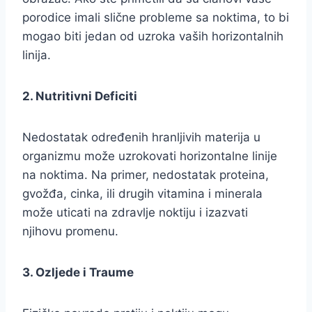
porodice imali slične probleme sa noktima, to bi
mogao biti jedan od uzroka vaših horizontalnih
linija.
2. Nutritivni Deficiti
Nedostatak određenih hranljivih materija u
organizmu može uzrokovati horizontalne linije
na noktima. Na primer, nedostatak proteina,
gvožđa, cinka, ili drugih vitamina i minerala
može uticati na zdravlje noktiju i izazvati
njihovu promenu.
3. Ozljede i Traume