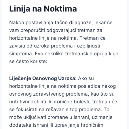
Linija na Noktima
Nakon postavljanja tačne dijagnoze, lekar će
vam preporučiti odgovarajući tretman za
horizontalne linije na noktima. Tretman će
zavisiti od uzroka problema i ozbiljnosti
simptoma. Evo nekoliko tretmanskih opcija koje
se često koriste:
Liječenje Osnovnog Uzroka:
Ako su
horizontalne linije na noktima posledica nekog
osnovnog zdravstvenog problema, kao što su
nutritivni deficiti ili hronične bolesti, tretman će
se fokusirati na rešavanje tog problema. To
može uključivati promene u ishrani, uzimanje
dodataka ishrani ili upravljanje hroničnim