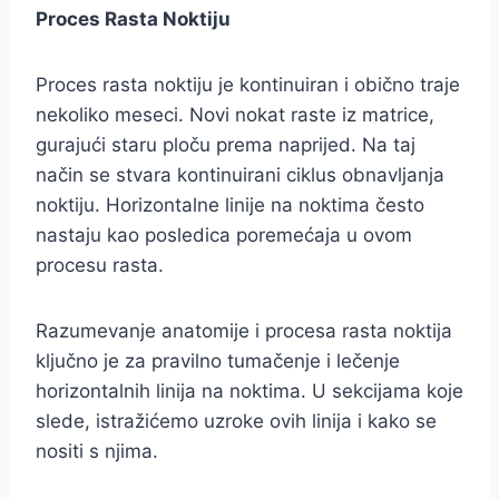
Proces Rasta Noktiju
Proces rasta noktiju je kontinuiran i obično traje
nekoliko meseci. Novi nokat raste iz matrice,
gurajući staru ploču prema naprijed. Na taj
način se stvara kontinuirani ciklus obnavljanja
noktiju. Horizontalne linije na noktima često
nastaju kao posledica poremećaja u ovom
procesu rasta.
Razumevanje anatomije i procesa rasta noktija
ključno je za pravilno tumačenje i lečenje
horizontalnih linija na noktima. U sekcijama koje
slede, istražićemo uzroke ovih linija i kako se
nositi s njima.