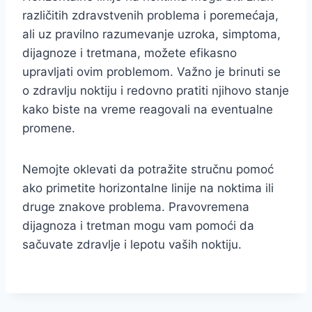
različitih zdravstvenih problema i poremećaja,
ali uz pravilno razumevanje uzroka, simptoma,
dijagnoze i tretmana, možete efikasno
upravljati ovim problemom. Važno je brinuti se
o zdravlju noktiju i redovno pratiti njihovo stanje
kako biste na vreme reagovali na eventualne
promene.
Nemojte oklevati da potražite stručnu pomoć
ako primetite horizontalne linije na noktima ili
druge znakove problema. Pravovremena
dijagnoza i tretman mogu vam pomoći da
sačuvate zdravlje i lepotu vaših noktiju.