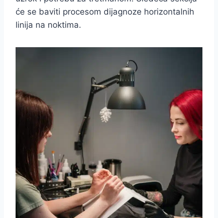
će se baviti procesom dijagnoze horizontalnih
linija na noktima.