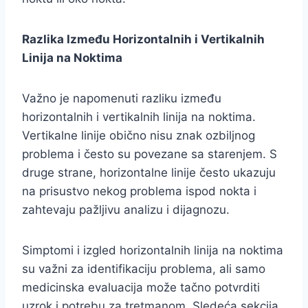
Razlika Između Horizontalnih i Vertikalnih
Linija na Noktima
Važno je napomenuti razliku između
horizontalnih i vertikalnih linija na noktima.
Vertikalne linije obično nisu znak ozbiljnog
problema i često su povezane sa starenjem. S
druge strane, horizontalne linije često ukazuju
na prisustvo nekog problema ispod nokta i
zahtevaju pažljivu analizu i dijagnozu.
Simptomi i izgled horizontalnih linija na noktima
su važni za identifikaciju problema, ali samo
medicinska evaluacija može tačno potvrditi
uzrok i potrebu za tretmanom. Sledeća sekcija