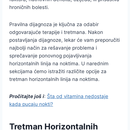
hroničnih bolesti.
Pravilna dijagnoza je ključna za odabir
odgovarajuće terapije i tretmana. Nakon
postavljanja dijagnoze, lekar će vam preporučiti
najbolji način za rešavanje problema i
sprečavanje ponovnog pojavljivanja
horizontalnih linija na noktima. U narednim
sekcijama ćemo istražiti različite opcije za
tretman horizontalnih linija na noktima.
Pročitajte još i
:
Šta od vitamina nedostaje
kada pucaju nokti?
Tretman Horizontalnih