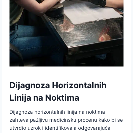
Dijagnoza Horizontalnih
Linija na Noktima
Dijagnoza horizontalnih linija na noktima
zahteva pažljivu medicinsku procenu kako bi se
utvrdio uzrok i identifikovala odgovarajuća