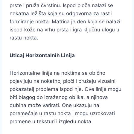
prste i pruža čvrstinu. Ispod ploče nalazi se
nokatna ležišta koja su odgovorna za rast i
formiranje nokta. Matrica je deo koja se nalazi
ispod kože na vrhu prsta i igra ključnu ulogu u
rastu nokta.
Uticaj Horizontalnih Linija
Horizontalne linije na noktima se obično
pojavljuju na nokatnoj ploči i pružaju vizualni
pokazatelj problema ispod nje. Ove linije mogu
biti blagog do izraženog oblika, a njihova
dubina može varirati. One ukazuju na
poremećaje u rastu nokta i mogu uzrokovati
promene u teksturi i izgledu nokta.