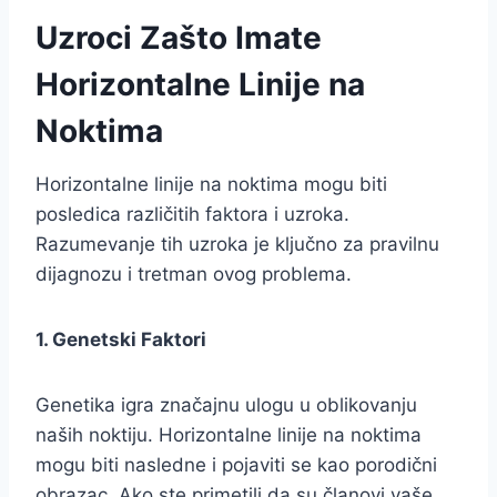
Uzroci Zašto Imate
Horizontalne Linije na
Noktima
Horizontalne linije na noktima mogu biti
posledica različitih faktora i uzroka.
Razumevanje tih uzroka je ključno za pravilnu
dijagnozu i tretman ovog problema.
1. Genetski Faktori
Genetika igra značajnu ulogu u oblikovanju
naših noktiju. Horizontalne linije na noktima
mogu biti nasledne i pojaviti se kao porodični
obrazac. Ako ste primetili da su članovi vaše