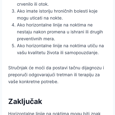
crvenilo ili otok.
Ako imate istoriju hroničnih bolesti koje
mogu uticati na nokte.
Ako horizontalne linije na noktima ne
nestaju nakon promena u ishrani ili drugih
preventivnih mera.
Ako horizontalne linije na noktima utiču na
vašu kvalitetu života ili samopouzdanje.
Stručnjak će moći da postavi tačnu dijagnozu i
preporuči odgovarajući tretman ili terapiju za
vaše konkretne potrebe.
Zaključak
Horizontalne linije na noktima mogu biti znak