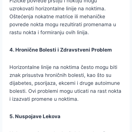
Fizičke povrede prstiju i noktiju mogu
uzrokovati horizontalne linije na noktima.
Oštećenja nokatne matrice ili mehaničke
povrede nokta mogu rezultirati promenama u
rastu nokta i formiranju ovih linija.
4. Hronične Bolesti i Zdravstveni Problem
Horizontalne linije na noktima često mogu biti
znak prisustva hroničnih bolesti, kao što su
dijabetes, psorijaza, ekcemi i druge autoimune
bolesti. Ovi problemi mogu uticati na rast nokta
i izazvati promene u noktima.
5. Nuspojave Lekova