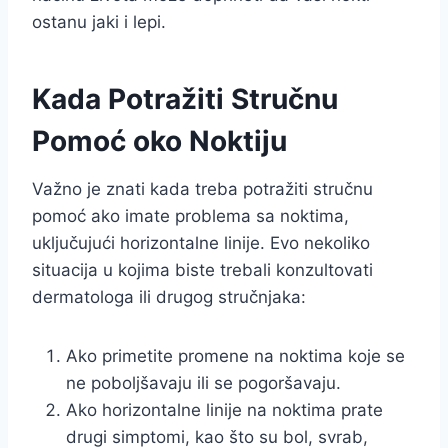
ostanu jaki i lepi.
Kada Potražiti Stručnu
Pomoć oko Noktiju
Važno je znati kada treba potražiti stručnu
pomoć ako imate problema sa noktima,
uključujući horizontalne linije. Evo nekoliko
situacija u kojima biste trebali konzultovati
dermatologa ili drugog stručnjaka:
Ako primetite promene na noktima koje se
ne poboljšavaju ili se pogoršavaju.
Ako horizontalne linije na noktima prate
drugi simptomi, kao što su bol, svrab,