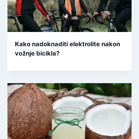
Kako nadoknaditi elektrolite nakon
vožnje bicikla?