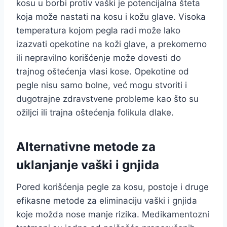
kosu u borbi protiv vaški je potencijalna šteta
koja može nastati na kosu i kožu glave. Visoka
temperatura kojom pegla radi može lako
izazvati opekotine na koži glave, a prekomerno
ili nepravilno korišćenje može dovesti do
trajnog oštećenja vlasi kose. Opekotine od
pegle nisu samo bolne, već mogu stvoriti i
dugotrajne zdravstvene probleme kao što su
ožiljci ili trajna oštećenja folikula dlake.
Alternativne metode za
uklanjanje vaški i gnjida
Pored korišćenja pegle za kosu, postoje i druge
efikasne metode za eliminaciju vaški i gnjida
koje možda nose manje rizika. Medikamentozni