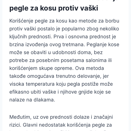
pegle za kosu protiv vaški
Korišćenje pegle za kosu kao metode za borbu
protiv vaški postalo je popularno zbog nekoliko
ključnih prednosti. Prva i osnovna prednost je
brzina izvođenja ovog tretmana. Peglanje kose
može se obaviti u udobnosti doma, bez
potrebe za posebnim posetama salonima ili
korišćenjem skupe opreme. Ova metoda
takođe omogućava trenutno delovanje, jer
visoka temperatura koju pegla postiže može
efikasno ubiti vaške i njihove gnjide koje se
nalaze na dlakama.
Međutim, uz ove prednosti dolaze i značajni
rizici. Glavni nedostatak korišćenja pegle za