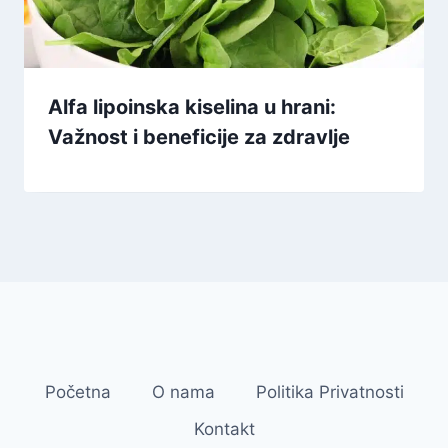
Alfa lipoinska kiselina u hrani:
Važnost i beneficije za zdravlje
Početna
O nama
Politika Privatnosti
Kontakt