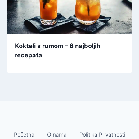
Kokteli s rumom – 6 najboljih
recepata
Početna
O nama
Politika Privatnosti