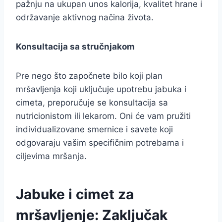
pažnju na ukupan unos kalorija, kvalitet hrane i
održavanje aktivnog načina života.
Konsultacija sa stručnjakom
Pre nego što započnete bilo koji plan
mršavljenja koji uključuje upotrebu jabuka i
cimeta, preporučuje se konsultacija sa
nutricionistom ili lekarom. Oni će vam pružiti
individualizovane smernice i savete koji
odgovaraju vašim specifičnim potrebama i
ciljevima mršanja.
Jabuke i cimet za
mršavljenje: Zaključak