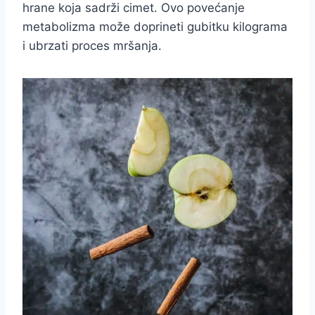
hrane koja sadrži cimet. Ovo povećanje
metabolizma može doprineti gubitku kilograma
i ubrzati proces mršanja.