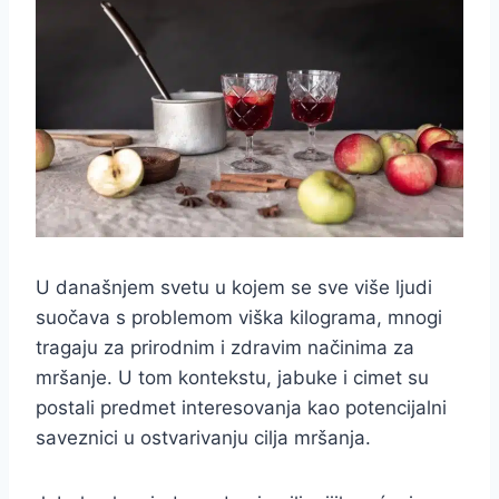
U današnjem svetu u kojem se sve više ljudi
suočava s problemom viška kilograma, mnogi
tragaju za prirodnim i zdravim načinima za
mršanje. U tom kontekstu, jabuke i cimet su
postali predmet interesovanja kao potencijalni
saveznici u ostvarivanju cilja mršanja.