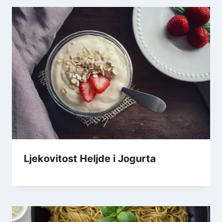
Ljekovitost Heljde i Jogurta