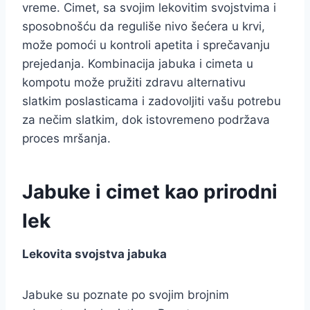
vreme. Cimet, sa svojim lekovitim svojstvima i
sposobnošću da reguliše nivo šećera u krvi,
može pomoći u kontroli apetita i sprečavanju
prejedanja. Kombinacija jabuka i cimeta u
kompotu može pružiti zdravu alternativu
slatkim poslasticama i zadovoljiti vašu potrebu
za nečim slatkim, dok istovremeno podržava
proces mršanja.
Jabuke i cimet kao prirodni
lek
Lekovita svojstva jabuka
Jabuke su poznate po svojim brojnim