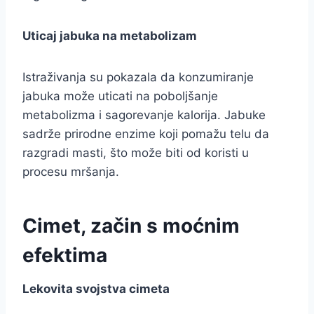
Uticaj jabuka na metabolizam
Istraživanja su pokazala da konzumiranje
jabuka može uticati na poboljšanje
metabolizma i sagorevanje kalorija. Jabuke
sadrže prirodne enzime koji pomažu telu da
razgradi masti, što može biti od koristi u
procesu mršanja.
Cimet, začin s moćnim
efektima
Lekovita svojstva cimeta