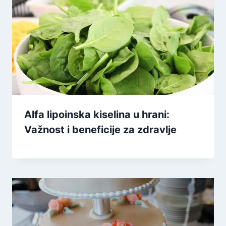
Alfa lipoinska kiselina u hrani:
Važnost i beneficije za zdravlje