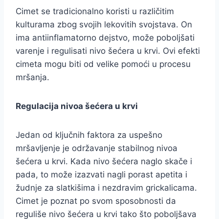
Cimet se tradicionalno koristi u različitim
kulturama zbog svojih lekovitih svojstava. On
ima antiinflamatorno dejstvo, može poboljšati
varenje i regulisati nivo šećera u krvi. Ovi efekti
cimeta mogu biti od velike pomoći u procesu
mršanja.
Regulacija nivoa šećera u krvi
Jedan od ključnih faktora za uspešno
mršavljenje je održavanje stabilnog nivoa
šećera u krvi. Kada nivo šećera naglo skače i
pada, to može izazvati nagli porast apetita i
žudnje za slatkišima i nezdravim grickalicama.
Cimet je poznat po svom sposobnosti da
reguliše nivo šećera u krvi tako što poboljšava