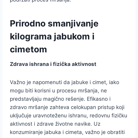
Prirodno smanjivanje
kilograma jabukom i
cimetom
Zdrava ishrana i fizička aktivnost
Važno je napomenuti da jabuke i cimet, iako
mogu biti korisni u procesu mršanja, ne
predstavljaju magično rešenje. Efikasno i
zdravo mršanje zahteva celokupan pristup koji
uključuje uravnoteženu ishranu, redovnu fizičku
aktivnost i zdrave životne navike. Uz
konzumiranje jabuka i cimeta, važno je obratiti