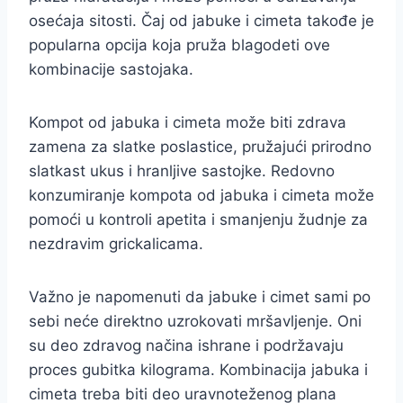
osećaja sitosti. Čaj od jabuke i cimeta takođe je
popularna opcija koja pruža blagodeti ove
kombinacije sastojaka.
Kompot od jabuka i cimeta može biti zdrava
zamena za slatke poslastice, pružajući prirodno
slatkast ukus i hranljive sastojke. Redovno
konzumiranje kompota od jabuka i cimeta može
pomoći u kontroli apetita i smanjenju žudnje za
nezdravim grickalicama.
Važno je napomenuti da jabuke i cimet sami po
sebi neće direktno uzrokovati mršavljenje. Oni
su deo zdravog načina ishrane i podržavaju
proces gubitka kilograma. Kombinacija jabuka i
cimeta treba biti deo uravnoteženog plana