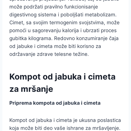
može podržati pravilno funkcionisanje
digestivnog sistema i poboljšati metabolizam.
Cimet, sa svojim termogenim svojstvima, može
pomoći u sagorevanju kalorija i ubrzati proces
gubitka kilograma. Redovno konzumiranje čaja
od jabuke i cimeta može biti korisno za
održavanje zdrave telesne težine.
Kompot od jabuka i cimeta
za mršanje
Priprema kompota od jabuka i cimeta
Kompot od jabuka i cimeta je ukusna poslastica
koja može biti deo vaše ishrane za mršavljenje.