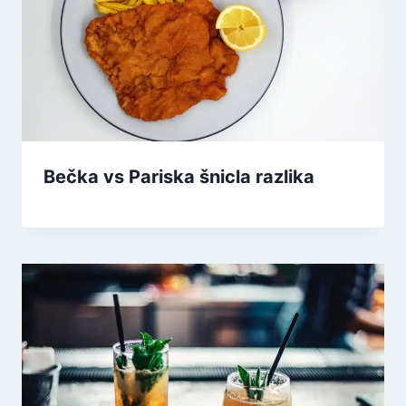
Bečka vs Pariska šnicla razlika