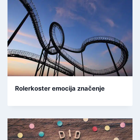
Rolerkoster emocija značenje