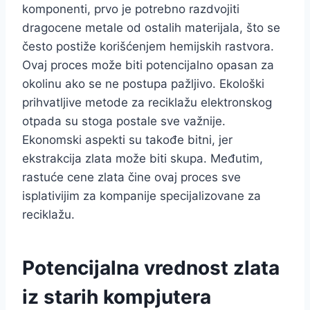
komponenti, prvo je potrebno razdvojiti
dragocene metale od ostalih materijala, što se
često postiže korišćenjem hemijskih rastvora.
Ovaj proces može biti potencijalno opasan za
okolinu ako se ne postupa pažljivo. Ekološki
prihvatljive metode za reciklažu elektronskog
otpada su stoga postale sve važnije.
Ekonomski aspekti su takođe bitni, jer
ekstrakcija zlata može biti skupa. Međutim,
rastuće cene zlata čine ovaj proces sve
isplativijim za kompanije specijalizovane za
reciklažu.
Potencijalna vrednost zlata
iz starih kompjutera