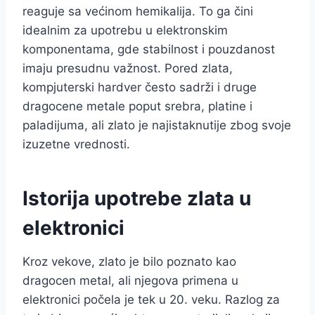
reaguje sa većinom hemikalija. To ga čini
idealnim za upotrebu u elektronskim
komponentama, gde stabilnost i pouzdanost
imaju presudnu važnost. Pored zlata,
kompjuterski hardver često sadrži i druge
dragocene metale poput srebra, platine i
paladijuma, ali zlato je najistaknutije zbog svoje
izuzetne vrednosti.
Istorija upotrebe zlata u
elektronici
Kroz vekove, zlato je bilo poznato kao
dragocen metal, ali njegova primena u
elektronici počela je tek u 20. veku. Razlog za