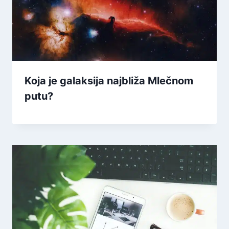
Koja je galaksija najbliža Mlečnom
putu?