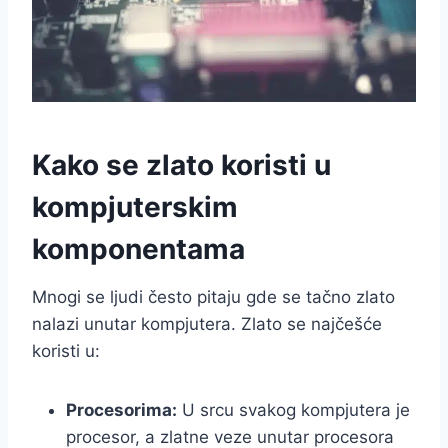
Kako se zlato koristi u
kompjuterskim
komponentama
Mnogi se ljudi često pitaju gde se tačno zlato
nalazi unutar kompjutera. Zlato se najčešće
koristi u:
Procesorima:
U srcu svakog kompjutera je
procesor, a zlatne veze unutar procesora