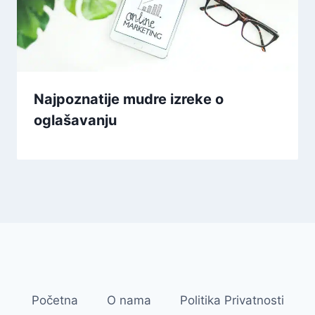
Najpoznatije mudre izreke o
oglašavanju
Početna
O nama
Politika Privatnosti