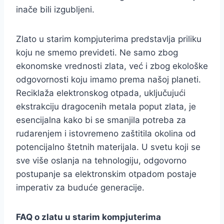
inače bili izgubljeni.
Zlato u starim kompjuterima predstavlja priliku
koju ne smemo prevideti. Ne samo zbog
ekonomske vrednosti zlata, već i zbog ekološke
odgovornosti koju imamo prema našoj planeti.
Reciklaža elektronskog otpada, uključujući
ekstrakciju dragocenih metala poput zlata, je
esencijalna kako bi se smanjila potreba za
rudarenjem i istovremeno zaštitila okolina od
potencijalno štetnih materijala. U svetu koji se
sve više oslanja na tehnologiju, odgovorno
postupanje sa elektronskim otpadom postaje
imperativ za buduće generacije.
FAQ o zlatu u starim kompjuterima