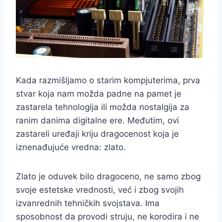
Kada razmišljamo o starim kompjuterima, prva
stvar koja nam možda padne na pamet je
zastarela tehnologija ili možda nostalgija za
ranim danima digitalne ere. Međutim, ovi
zastareli uređaji kriju dragocenost koja je
iznenađujuće vredna: zlato.
Zlato je oduvek bilo dragoceno, ne samo zbog
svoje estetske vrednosti, već i zbog svojih
izvanrednih tehničkih svojstava. Ima
sposobnost da provodi struju, ne korodira i ne