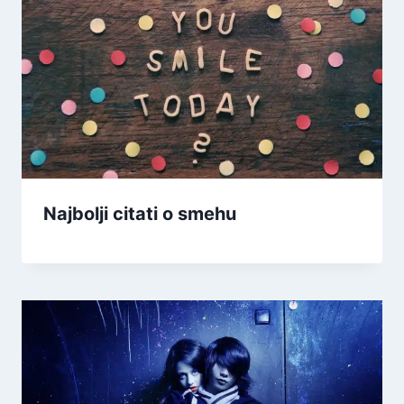
Najbolji citati o smehu