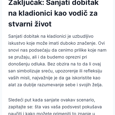
Zaključak: Sanjati dobitak
na kladionici kao vodič za
stvarni život
Sanjati dobitak na kladionici je uzbudljivo
iskustvo koje može imati duboko značenje. Ovi
snovi nas podsećaju da cenimo prilike koje nam
se pružaju, ali i da budemo oprezni pri
donošenju odluka. Bez obzira na to da li ovaj
san simbolizuje sreću, upozorenje ili refleksiju
vaših misli, najvažnije je da ga iskoristite kao
alat za dublje razumevanje sebe i svojih želja.
Sledeći put kada sanjate ovakav scenario,
zapitajte se: šta vas vaša podsvest pokušava
naučiti i kako možete primeniti to znanje u