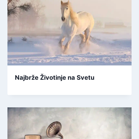
Najbrže Životinje na Svetu