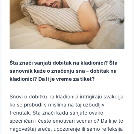
Šta znači sanjati dobitak na kladionici? Šta
sanovnik kaže o značenju sna – dobitak na
kladionici? Da li je vreme za tiket?
Snovi o dobitku na kladionici intrigiraju svakoga
ko se probudi s mislima na taj uzbudljiv
trenutak. Šta znači kada sanjate ovako
specifičan i često emotivan scenario? Da li je to
nagoveštaj sreće, upozorenje ili samo refleksija