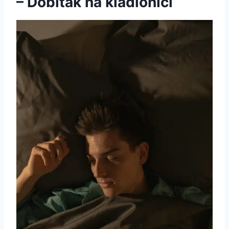
– Dobitak na kladionici