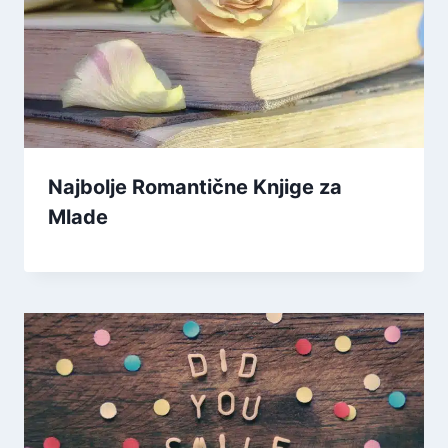
Najbolje Romantične Knjige za
Mlade