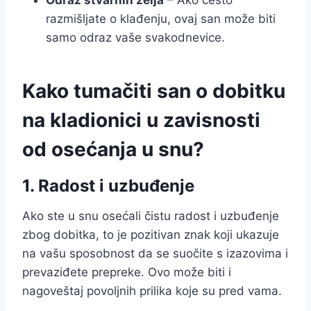
razmišljate o klađenju, ovaj san može biti
samo odraz vaše svakodnevice.
Kako tumačiti san o dobitku
na kladionici u zavisnosti
od osećanja u snu?
1.
Radost i uzbuđenje
Ako ste u snu osećali čistu radost i uzbuđenje
zbog dobitka, to je pozitivan znak koji ukazuje
na vašu sposobnost da se suočite s izazovima i
prevaziđete prepreke. Ovo može biti i
nagoveštaj povoljnih prilika koje su pred vama.