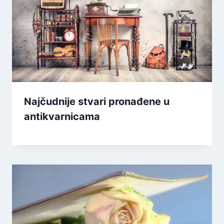
Najčudnije stvari pronađene u
antikvarnicama