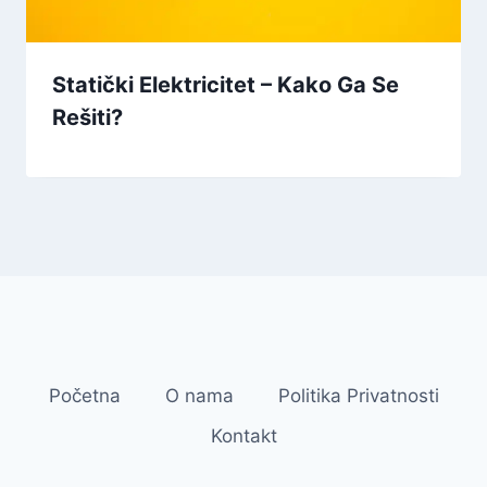
Statički Elektricitet – Kako Ga Se
Rešiti?
Početna
O nama
Politika Privatnosti
Kontakt