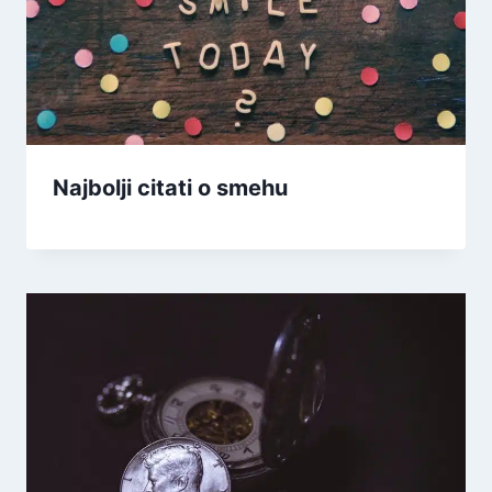
Najbolji citati o smehu