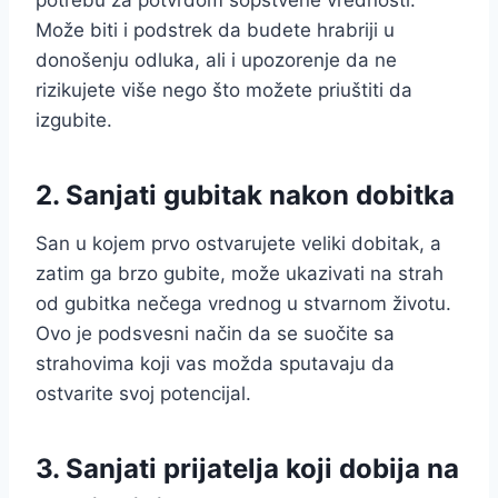
Može biti i podstrek da budete hrabriji u
donošenju odluka, ali i upozorenje da ne
rizikujete više nego što možete priuštiti da
izgubite.
2.
Sanjati gubitak nakon dobitka
San u kojem prvo ostvarujete veliki dobitak, a
zatim ga brzo gubite, može ukazivati na strah
od gubitka nečega vrednog u stvarnom životu.
Ovo je podsvesni način da se suočite sa
strahovima koji vas možda sputavaju da
ostvarite svoj potencijal.
3.
Sanjati prijatelja koji dobija na