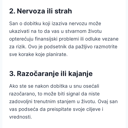
2.
Nervoza ili strah
San o dobitku koji izaziva nervozu može
ukazivati na to da vas u stvarnom životu
opterećuju finansijski problemi ili odluke vezane
za rizik. Ovo je podsetnik da pažljivo razmotrite
sve korake koje planirate.
3.
Razočaranje ili kajanje
Ako ste se nakon dobitka u snu osećali
razočarano, to može biti signal da niste
zadovoljni trenutnim stanjem u životu. Ovaj san
vas podseća da preispitate svoje ciljeve i
vrednosti.