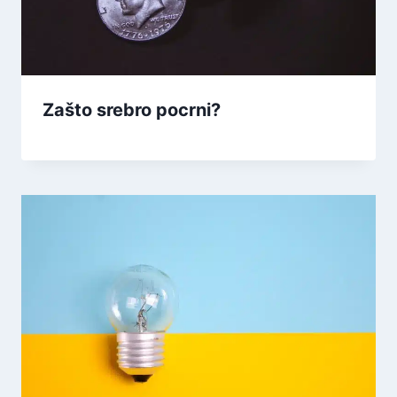
Zašto srebro pocrni?