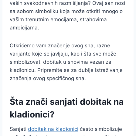
vaših svakodnevnih razmišljanja? Ovaj san nosi
sa sobom simboliku koja može otkriti mnogo o
vašim trenutnim emocijama, strahovima i
ambicijama.
Otkrićemo vam značenje ovog sna, razne
varijante koje se javljaju, kao i šta sve može
simbolizovati dobitak u snovima vezan za
kladionicu. Pripremite se za dublje istraživanje
značenja ovog specifičnog sna.
Šta znači sanjati dobitak na
kladionici?
Sanjati
dobitak na kladionici
često simbolizuje