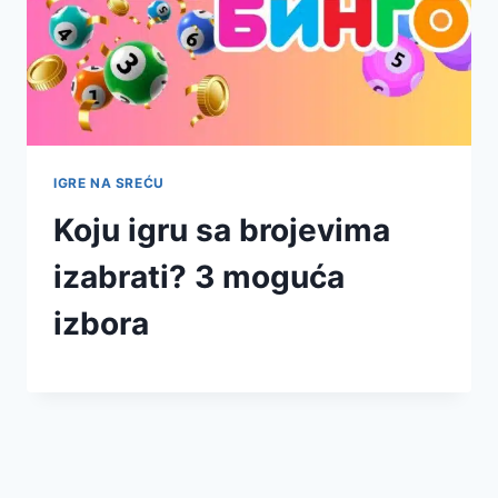
IGRE NA SREĆU
Koju igru sa brojevima
izabrati? 3 moguća
izbora