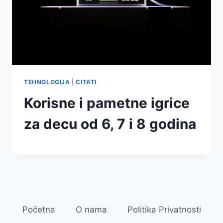
TEHNOLOGIJA
|
CITATI
Korisne i pametne igrice
za decu od 6, 7 i 8 godina
Početna
O nama
Politika Privatnosti