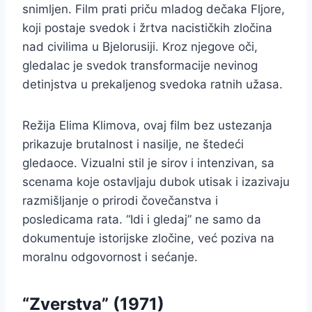
snimljen. Film prati priču mladog dečaka Fljore,
koji postaje svedok i žrtva nacističkih zločina
nad civilima u Bjelorusiji. Kroz njegove oči,
gledalac je svedok transformacije nevinog
detinjstva u prekaljenog svedoka ratnih užasa.
Režija Elima Klimova, ovaj film bez ustezanja
prikazuje brutalnost i nasilje, ne štedeći
gledaoce. Vizualni stil je sirov i intenzivan, sa
scenama koje ostavljaju dubok utisak i izazivaju
razmišljanje o prirodi čovečanstva i
posledicama rata. “Idi i gledaj” ne samo da
dokumentuje istorijske zločine, već poziva na
moralnu odgovornost i sećanje.
“Zverstva” (1971)