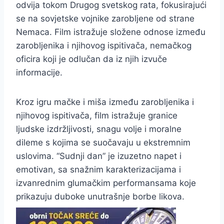
odvija tokom Drugog svetskog rata, fokusirajući
se na sovjetske vojnike zarobljene od strane
Nemaca. Film istražuje složene odnose između
zarobljenika i njihovog ispitivača, nemačkog
oficira koji je odlučan da iz njih izvuče
informacije.
Kroz igru mačke i miša između zarobljenika i
njihovog ispitivača, film istražuje granice
ljudske izdržljivosti, snagu volje i moralne
dileme s kojima se suočavaju u ekstremnim
uslovima. “Sudnji dan” je izuzetno napet i
emotivan, sa snažnim karakterizacijama i
izvanrednim glumačkim performansama koje
prikazuju duboke unutrašnje borbe likova.