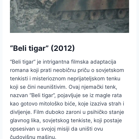
“Beli tigar” (2012)
“Beli tigar” je intrigantna filmska adaptacija
romana koji prati neobičnu priču o sovjetskom
tenkisti i misterioznom neprijateljskom tenku
koji se čini neuništivim. Ovaj njemački tenk,
nazvan “Beli tigar”, pojavljuje se iz magle rata
kao gotovo mitološko biće, koje izaziva strah i
divljenje. Film duboko zaroni u psihičko stanje
glavnog lika, sovjetskog tenkiste, koji postaje
opsesivan u svojoj misiji da uništi ovu
čudovišnu mašinu.