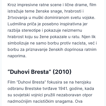
Kroz impresivne ratne scene i lične drame, film
istražuje teme ženske snage, hrabrosti i
žrtvovanja u muški dominiranom svetu vojske.
Ludmilina priča je posebno inspirativna jer
razbija stereotipe i pokazuje neizmernu
hrabrost koju su žene pokazale u ratu. Njen lik
simbolizuje ne samo borbu protiv nacista, već i
borbu za priznavanje ženskih doprinosa ratnim
naporima.
“Duhovi Bresta” (2010)
Film “Duhovi Bresta” fokusira se na herojsku
odbranu Brestske tvrđave 1941. godine, kada
su sovjetski vojnici pružili nezaboravan otpor
nadmoćnijim nacističkim snagama. Ova