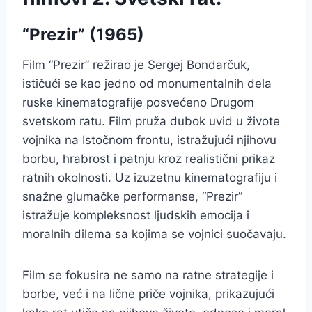
“Prezir” (1965)
Film “Prezir” režirao je Sergej Bondarčuk,
ističući se kao jedno od monumentalnih dela
ruske kinematografije posvećeno Drugom
svetskom ratu. Film pruža dubok uvid u živote
vojnika na Istočnom frontu, istražujući njihovu
borbu, hrabrost i patnju kroz realistični prikaz
ratnih okolnosti. Uz izuzetnu kinematografiju i
snažne glumačke performanse, “Prezir”
istražuje kompleksnost ljudskih emocija i
moralnih dilema sa kojima se vojnici suočavaju.
Film se fokusira ne samo na ratne strategije i
borbe, već i na lične priče vojnika, prikazujući