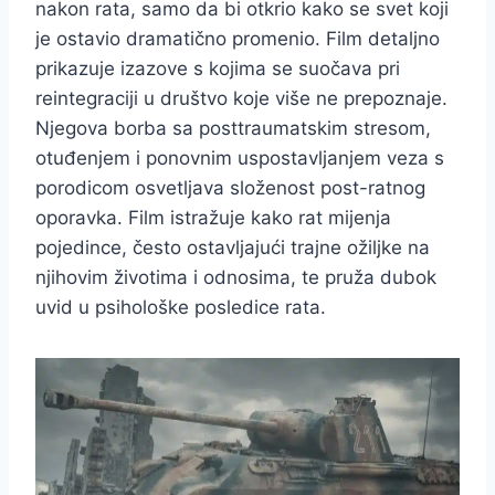
nakon rata, samo da bi otkrio kako se svet koji
je ostavio dramatično promenio. Film detaljno
prikazuje izazove s kojima se suočava pri
reintegraciji u društvo koje više ne prepoznaje.
Njegova borba sa posttraumatskim stresom,
otuđenjem i ponovnim uspostavljanjem veza s
porodicom osvetljava složenost post-ratnog
oporavka. Film istražuje kako rat mijenja
pojedince, često ostavljajući trajne ožiljke na
njihovim životima i odnosima, te pruža dubok
uvid u psihološke posledice rata.