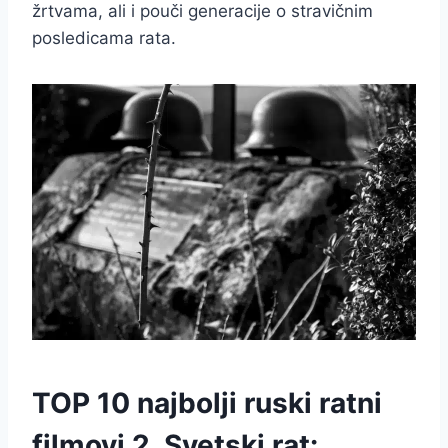
žrtvama, ali i pouči generacije o stravičnim
posledicama rata.
TOP 10 najbolji ruski ratni
filmovi 2. Svetski rat: