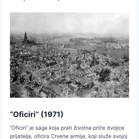
“Oficiri” (1971)
“Oficiri” je saga koja prati životne priče dvojice
prijatelja, oficira Crvene armije, koji služe svojoj