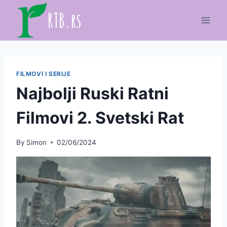
Skip
RTB.rs
to
content
FILMOVI I SERIJE
Najbolji Ruski Ratni
Filmovi 2. Svetski Rat
By
Simon
02/06/2024