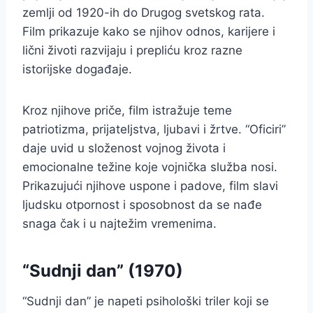
zemlji od 1920-ih do Drugog svetskog rata.
Film prikazuje kako se njihov odnos, karijere i
lični životi razvijaju i prepliću kroz razne
istorijske događaje.
Kroz njihove priče, film istražuje teme
patriotizma, prijateljstva, ljubavi i žrtve. “Oficiri”
daje uvid u složenost vojnog života i
emocionalne težine koje vojnička služba nosi.
Prikazujući njihove uspone i padove, film slavi
ljudsku otpornost i sposobnost da se nađe
snaga čak i u najtežim vremenima.
“Sudnji dan” (1970)
“Sudnji dan” je napeti psihološki triler koji se