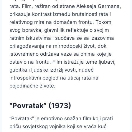
rata. Film, režiran od strane Alekseja Germana,
prikazuje kontrast između brutalnosti rata i
relativnog mira na domaćem frontu. Tokom
svog boravka, glavni lik reflektuje o svojim
ratnim iskustvima i suočava se sa izazovima
prilagođavanja na mirnodopski život, dok
istovremeno održava veze sa onima koje je
ostavio na frontu. Film istražuje teme ljubavi,
gubitka i ljudske izdržljivosti, nudeći
introspektivni pogled na uticaj rata na
pojedinačne živote.
“Povratak” (1973)
“Povratak” je emotivno snažan film koji prati
priču sovjetskog vojnika koji se vraća kući