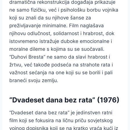
dramatična rekonstrukcija događaja prikazuje
ne samo fizičku, već i psihološku borbu vojnika
koji su znali da su njihove šanse za
preživljavanje minimalne. Film naglašava
njihovu odlučnost, solidarnost i hrabrost, dok
istovremeno istražuje duboke emocionalne i
moralne dileme s kojima su se suočavali.
“Duhovi Bresta” ne samo da slavi hrabrost i
žrtvu, već takođe podseća na strahote rata i
važnost sećanja na one koji su se borili i pali
braneći svoju zemlju.
“Dvadeset dana bez rata” (1976)
“Dvadeset dana bez rata” je jedinstven ratni
film koji se fokusira na ličnu priču sovjetskog
vojnog dopisnika koji se na kratko vraća kući iz