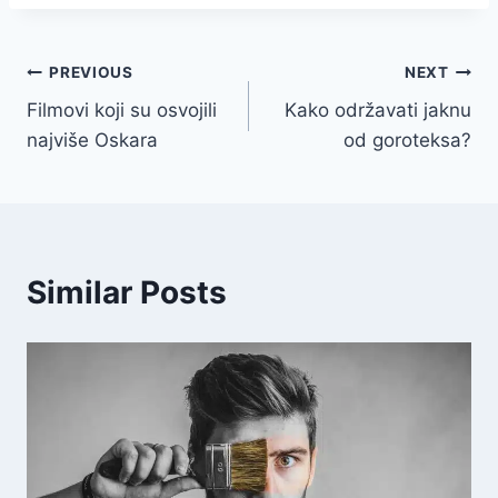
Navigacija
PREVIOUS
NEXT
Filmovi koji su osvojili
Kako održavati jaknu
članaka
najviše Oskara
od goroteksa?
Similar Posts