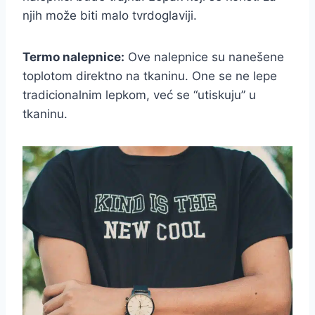
njih može biti malo tvrdoglaviji.
Termo nalepnice:
Ove nalepnice su nanešene
toplotom direktno na tkaninu. One se ne lepe
tradicionalnim lepkom, već se “utiskuju” u
tkaninu.