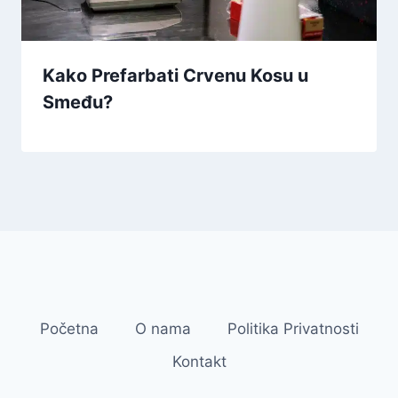
Kako Prefarbati Crvenu Kosu u
Smeđu?
Početna
O nama
Politika Privatnosti
Kontakt