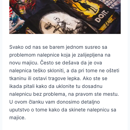
Svako od nas se barem jednom susreo sa
problemom nalepnice koja je zalijepljena na
novu majicu. Često se dešava da je ova
nalepnica teško skloniti, a da pri tome ne ošteti
tkaninu ili ostavi tragove lepka. Ako ste se
ikada pitali kako da uklonite tu dosadnu
nalepnicu bez problema, na pravom ste mestu.
U ovom članku vam donosimo detaljno
uputstvo o tome kako da skinete nalepnicu sa
majice.