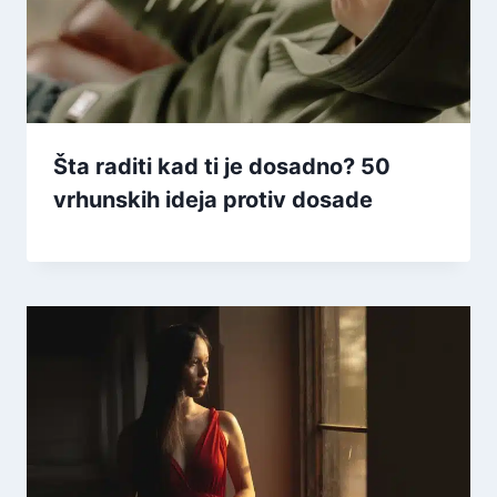
Šta raditi kad ti je dosadno? 50
vrhunskih ideja protiv dosade