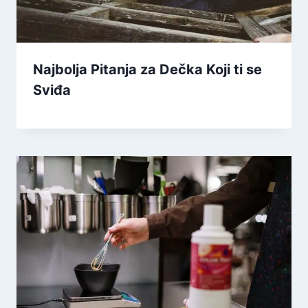
Najbolja Pitanja za Dečka Koji ti se
Sviđa