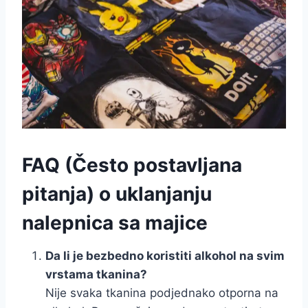
FAQ (Često postavljana
pitanja) o uklanjanju
nalepnica sa majice
Da li je bezbedno koristiti alkohol na svim
vrstama tkanina?
Nije svaka tkanina podjednako otporna na