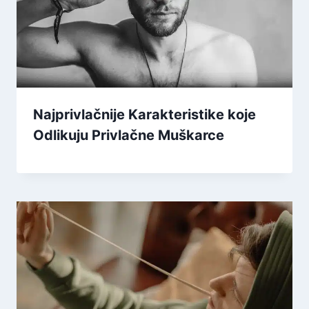
Najprivlačnije Karakteristike koje
Odlikuju Privlačne Muškarce