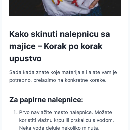
Kako skinuti nalepnicu sa
majice – Korak po korak
upustvo
Sada kada znate koje materijale i alate vam je
potrebno, prelazimo na konkretne korake.
Za papirne nalepnice:
Prvo navlažite mesto nalepnice. Možete
koristiti vlažnu krpu ili prskalicu s vodom.
Neka voda deluje nekoliko minuta.