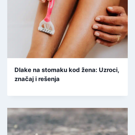
Dlake na stomaku kod žena: Uzroci,
značaj i rešenja