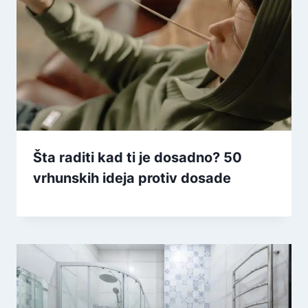
Šta raditi kad ti je dosadno? 50
vrhunskih ideja protiv dosade