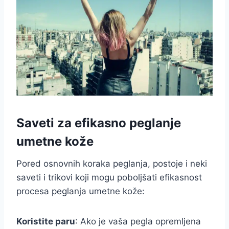
Saveti za efikasno peglanje
umetne kože
Pored osnovnih koraka peglanja, postoje i neki
saveti i trikovi koji mogu poboljšati efikasnost
procesa peglanja umetne kože:
Koristite paru
: Ako je vaša pegla opremljena