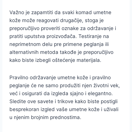
Važno je zapamtiti da svaki komad umetne
kože može reagovati drugačije, stoga je
preporučljivo proveriti oznake za održavanje i
pratiti uputstva proizvođača. Testiranje na
neprimetnom delu pre primene peglanja ili
alternativnih metoda takođe je preporučljivo
kako biste izbegli oštećenje materijala.
Pravilno održavanje umetne kože i pravilno
peglanje će ne samo produžiti njen životni vek,
već i osigurati da izgleda sjajno i elegantno.
Sledite ove savete i trikove kako biste postigli
besprekoran izgled vaše umetne kože i uživali
u njenim brojnim prednostima.