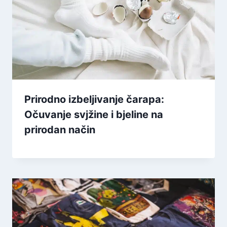
Prirodno izbeljivanje čarapa:
Očuvanje svjžine i bjeline na
prirodan način