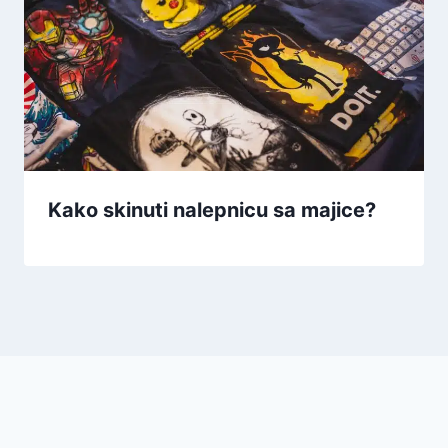
Kako skinuti nalepnicu sa majice?