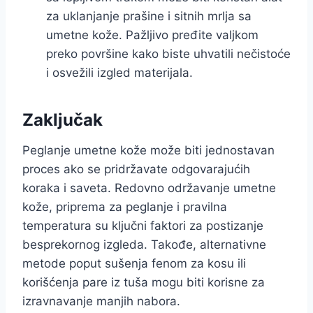
za uklanjanje prašine i sitnih mrlja sa
umetne kože. Pažljivo pređite valjkom
preko površine kako biste uhvatili nečistoće
i osvežili izgled materijala.
Zaključak
Peglanje umetne kože može biti jednostavan
proces ako se pridržavate odgovarajućih
koraka i saveta. Redovno održavanje umetne
kože, priprema za peglanje i pravilna
temperatura su ključni faktori za postizanje
besprekornog izgleda. Takođe, alternativne
metode poput sušenja fenom za kosu ili
korišćenja pare iz tuša mogu biti korisne za
izravnavanje manjih nabora.