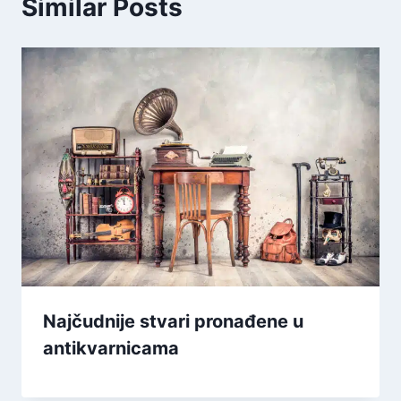
Similar Posts
Najčudnije stvari pronađene u
antikvarnicama