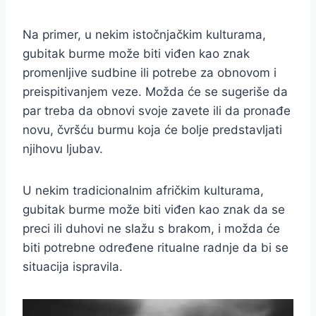
Na primer, u nekim istočnjačkim kulturama,
gubitak burme može biti viđen kao znak
promenljive sudbine ili potrebe za obnovom i
preispitivanjem veze. Možda će se sugeriše da
par treba da obnovi svoje zavete ili da pronađe
novu, čvršću burmu koja će bolje predstavljati
njihovu ljubav.
U nekim tradicionalnim afričkim kulturama,
gubitak burme može biti viđen kao znak da se
preci ili duhovi ne slažu s brakom, i možda će
biti potrebne određene ritualne radnje da bi se
situacija ispravila.