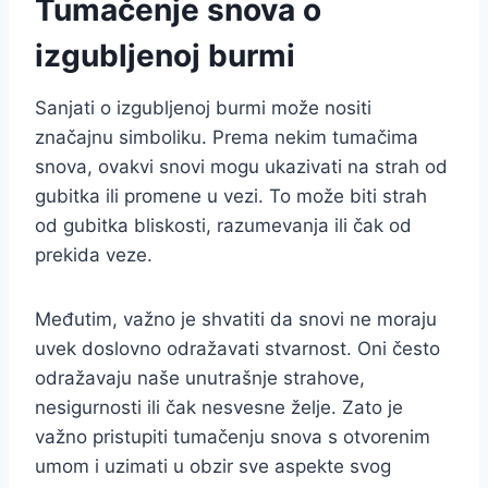
Tumačenje snova o
izgubljenoj burmi
Sanjati o izgubljenoj burmi može nositi
značajnu simboliku. Prema nekim tumačima
snova, ovakvi snovi mogu ukazivati na strah od
gubitka ili promene u vezi. To može biti strah
od gubitka bliskosti, razumevanja ili čak od
prekida veze.
Međutim, važno je shvatiti da snovi ne moraju
uvek doslovno odražavati stvarnost. Oni često
odražavaju naše unutrašnje strahove,
nesigurnosti ili čak nesvesne želje. Zato je
važno pristupiti tumačenju snova s otvorenim
umom i uzimati u obzir sve aspekte svog