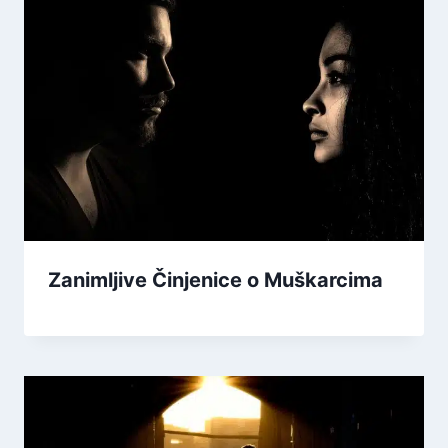
Zanimljive Činjenice o Muškarcima