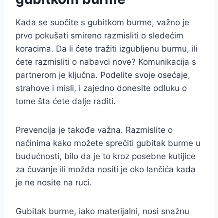
Kada se suočite s gubitkom burme, važno je
prvo pokušati smireno razmisliti o sledećim
koracima. Da li ćete tražiti izgubljenu burmu, ili
ćete razmisliti o nabavci nove? Komunikacija s
partnerom je ključna. Podelite svoje osećaje,
strahove i misli, i zajedno donesite odluku o
tome šta ćete dalje raditi.
Prevencija je takođe važna. Razmislite o
načinima kako možete sprečiti gubitak burme u
budućnosti, bilo da je to kroz posebne kutijice
za čuvanje ili možda nositi je oko lančića kada
je ne nosite na ruci.
Gubitak burme, iako materijalni, nosi snažnu