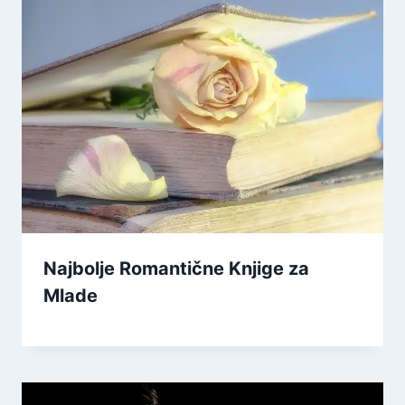
Najbolje Romantične Knjige za
Mlade