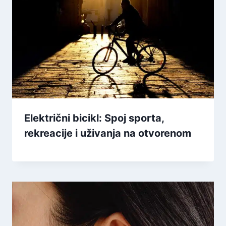
Električni bicikl: Spoj sporta,
rekreacije i uživanja na otvorenom