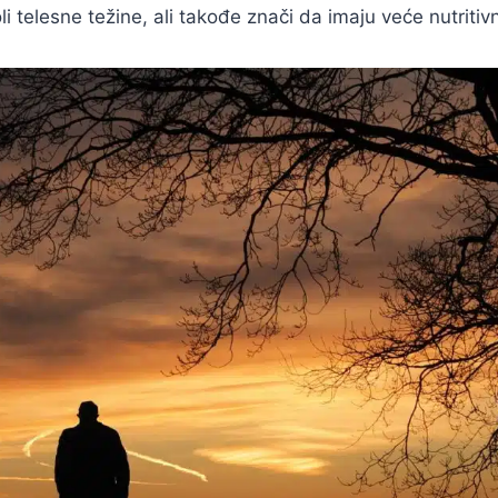
li telesne težine, ali takođe znači da imaju veće nutritiv