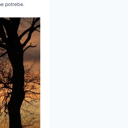
ne potrebe.