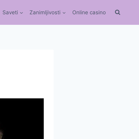
Saveti
Zanimljivosti
Online casino