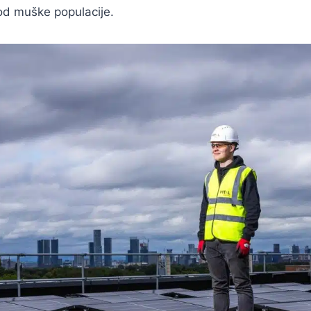
kod muške populacije.