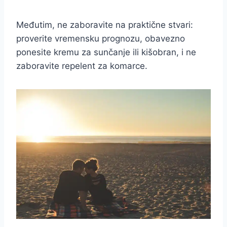
Međutim, ne zaboravite na praktične stvari:
proverite vremensku prognozu, obavezno
ponesite kremu za sunčanje ili kišobran, i ne
zaboravite repelent za komarce.