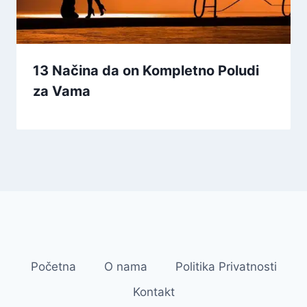
13 Načina da on Kompletno Poludi
za Vama
Početna
O nama
Politika Privatnosti
Kontakt