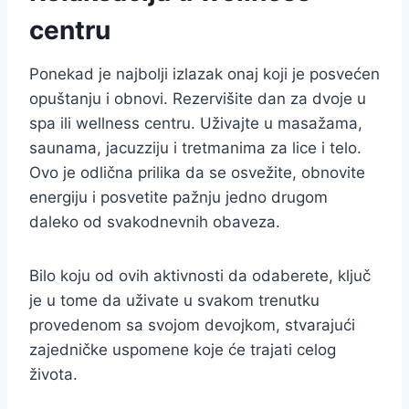
centru
Ponekad je najbolji izlazak onaj koji je posvećen
opuštanju i obnovi. Rezervišite dan za dvoje u
spa ili wellness centru. Uživajte u masažama,
saunama, jacuzziju i tretmanima za lice i telo.
Ovo je odlična prilika da se osvežite, obnovite
energiju i posvetite pažnju jedno drugom
daleko od svakodnevnih obaveza.
Bilo koju od ovih aktivnosti da odaberete, ključ
je u tome da uživate u svakom trenutku
provedenom sa svojom devojkom, stvarajući
zajedničke uspomene koje će trajati celog
života.