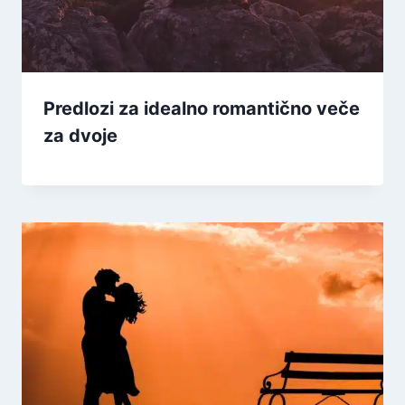
Predlozi za idealno romantično veče
za dvoje