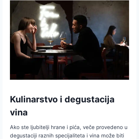
Kulinarstvo i degustacija
vina
Ako ste ljubitelji hrane i pića, veče provedeno u
degustaciji raznih specijaliteta i vina može biti