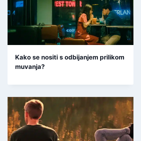
Kako se nositi s odbijanjem prilikom
muvanja?