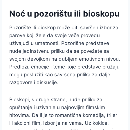
Noć u pozorištu ili bioskopu
Pozorište ili bioskop može biti savršen izbor za
parove koji žele da svoje veče provedu
uživajući u umetnosti. Pozorišne predstave
nude jedinstvenu priliku da se povežete sa
svojom devojkom na dubljem emotivnom nivou.
Predlozi, emocije i teme koje predstave pružaju
mogu poslužiti kao savršena prilika za dalje
razgovore i diskusije.
Bioskopi, s druge strane, nude priliku za
opuštanje i uživanje u najnovijim filmskim
hitovima. Da li je to romantična komedija, triler
ili akcioni film, izbor je na vama. Uz kokice,