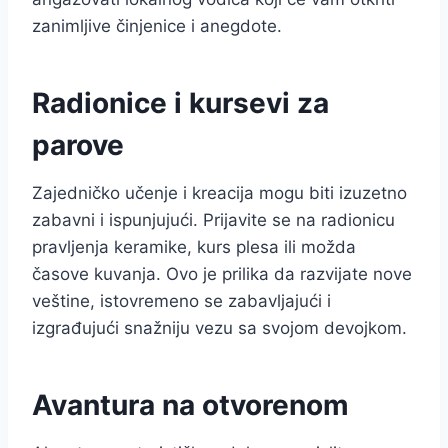
zanimljive činjenice i anegdote.
Radionice i kursevi za
parove
Zajedničko učenje i kreacija mogu biti izuzetno
zabavni i ispunjujući. Prijavite se na radionicu
pravljenja keramike, kurs plesa ili možda
časove kuvanja. Ovo je prilika da razvijate nove
veštine, istovremeno se zabavljajući i
izgrađujući snažniju vezu sa svojom devojkom.
Avantura na otvorenom