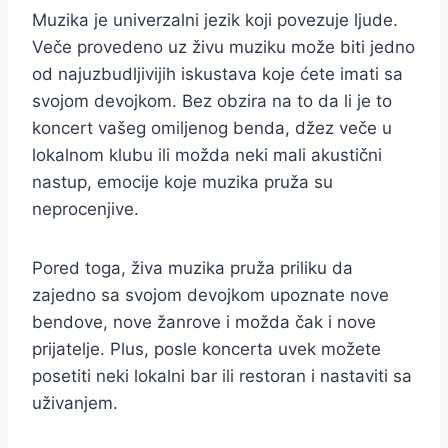
Muzika je univerzalni jezik koji povezuje ljude.
Veče provedeno uz živu muziku može biti jedno
od najuzbudljivijih iskustava koje ćete imati sa
svojom devojkom. Bez obzira na to da li je to
koncert vašeg omiljenog benda, džez veče u
lokalnom klubu ili možda neki mali akustični
nastup, emocije koje muzika pruža su
neprocenjive.
Pored toga, živa muzika pruža priliku da
zajedno sa svojom devojkom upoznate nove
bendove, nove žanrove i možda čak i nove
prijatelje. Plus, posle koncerta uvek možete
posetiti neki lokalni bar ili restoran i nastaviti sa
uživanjem.