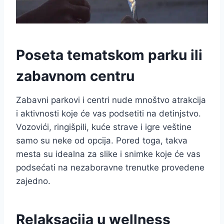
Poseta tematskom parku ili
zabavnom centru
Zabavni parkovi i centri nude mnoštvo atrakcija
i aktivnosti koje će vas podsetiti na detinjstvo.
Vozovići, ringišpili, kuće strave i igre veštine
samo su neke od opcija. Pored toga, takva
mesta su idealna za slike i snimke koje će vas
podsećati na nezaboravne trenutke provedene
zajedno.
Relaksacija u wellness