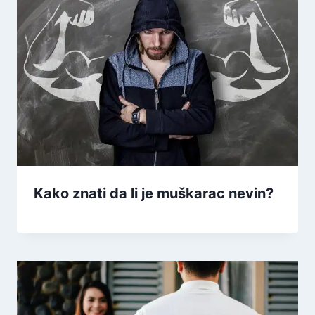
Kako znati da li je muškarac nevin?