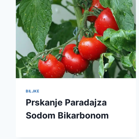
BILJKE
Prskanje Paradajza
Sodom Bikarbonom