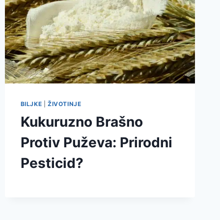
BILJKE
|
ŽIVOTINJE
Kukuruzno Brašno
Protiv Puževa: Prirodni
Pesticid?