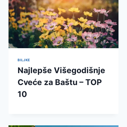
BILJKE
Najlepše Višegodišnje
Cveće za Baštu – TOP
10