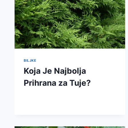
BILJKE
Koja Je Najbolja
Prihrana za Tuje?