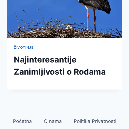
ŽIVOTINJE
Najinteresantije
Zanimljivosti o Rodama
Početna
O nama
Politika Privatnosti