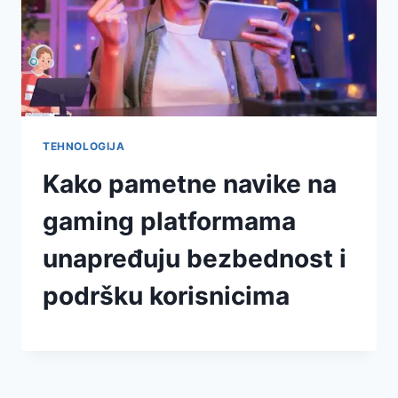
TEHNOLOGIJA
Kako pametne navike na
gaming platformama
unapređuju bezbednost i
podršku korisnicima