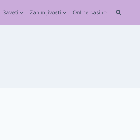
Saveti
Zanimljivosti
Online casino