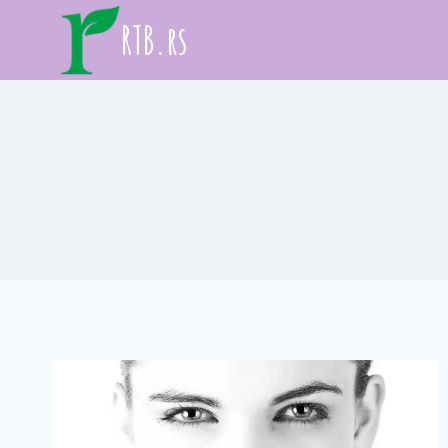
Skip
RTB.rs
to
content