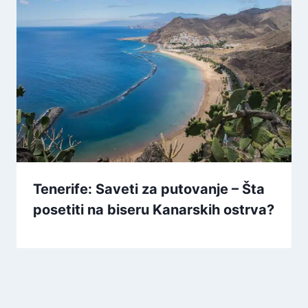
Tenerife: Saveti za putovanje – Šta
posetiti na biseru Kanarskih ostrva?