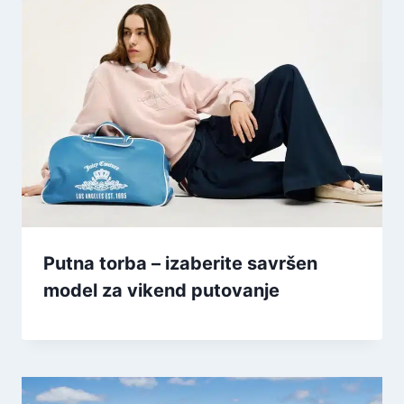
Putna torba – izaberite savršen
model za vikend putovanje