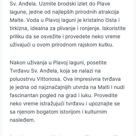
Sv. Anđela. Uzmite brodski izlet do Plave
lagune, jedne od najlepših prirodnih atrakcija
Malte. Voda u Plavoj laguni je kristalno čista i
tirkizna, idealna za plivanje i ronjenje. Iskoristite
priliku da se osvežite i provedete neko vreme
uživajući u ovom prirodnom rajskom kutku.
Nakon uživanja u Plavoj laguni, posetite
Tvrđavu Sv. Anđela, koja se nalazi na
poluostrvu Vittoriosa. Ova impresivna tvrđava
je jedna od najznačajnijih utvrda na Malti i nudi
fascinantan pogled na grad i luku. Provedite
neko vreme istražujući tvrđavu i upoznajte se
sa njenom bogatom istorijom i kulturnim
nasleđem.