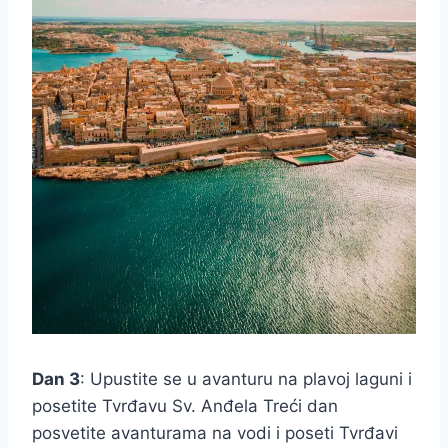
Dan 3
: Upustite se u avanturu na plavoj laguni i
posetite Tvrđavu Sv. Anđela Treći dan
posvetite avanturama na vodi i poseti Tvrđavi