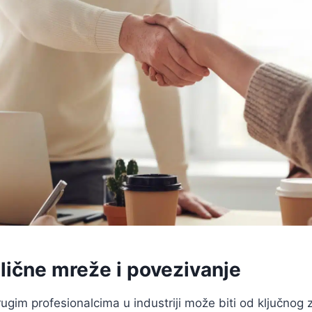
 lične mreže i povezivanje
ugim profesionalcima u industriji može biti od ključnog 