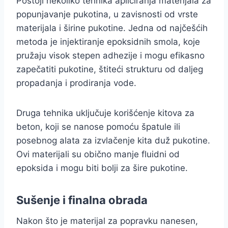
Postoji nekoliko tehnika apliciranja materijala za
popunjavanje pukotina, u zavisnosti od vrste
materijala i širine pukotine. Jedna od najčešćih
metoda je injektiranje epoksidnih smola, koje
pružaju visok stepen adhezije i mogu efikasno
zapečatiti pukotine, štiteći strukturu od daljeg
propadanja i prodiranja vode.
Druga tehnika uključuje korišćenje kitova za
beton, koji se nanose pomoću špatule ili
posebnog alata za izvlačenje kita duž pukotine.
Ovi materijali su obično manje fluidni od
epoksida i mogu biti bolji za šire pukotine.
Sušenje i finalna obrada
Nakon što je materijal za popravku nanesen,