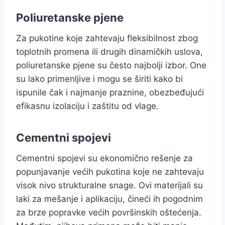
Poliuretanske pjene
Za pukotine koje zahtevaju fleksibilnost zbog
toplotnih promena ili drugih dinamičkih uslova,
poliuretanske pjene su često najbolji izbor. One
su lako primenljive i mogu se širiti kako bi
ispunile čak i najmanje praznine, obezbeđujući
efikasnu izolaciju i zaštitu od vlage.
Cementni spojevi
Cementni spojevi su ekonomično rešenje za
popunjavanje većih pukotina koje ne zahtevaju
visok nivo strukturalne snage. Ovi materijali su
laki za mešanje i aplikaciju, čineći ih pogodnim
za brze popravke većih površinskih oštećenja.