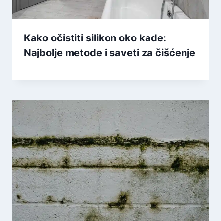
Kako očistiti silikon oko kade:
Najbolje metode i saveti za čišćenje