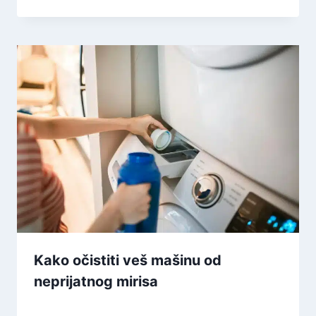
Kako očistiti veš mašinu od
neprijatnog mirisa