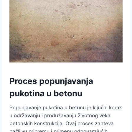
Proces popunjavanja
pukotina u betonu
Popunjavanje pukotina u betonu je ključni korak
u održavanju i produžavanju životnog veka
betonskih konstrukcija. Ovaj proces zahteva
pažljivu pripremu i primenu odgovarajućih