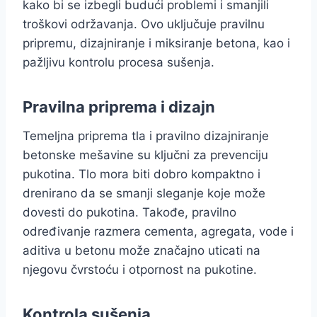
kako bi se izbegli budući problemi i smanjili
troškovi održavanja. Ovo uključuje pravilnu
pripremu, dizajniranje i miksiranje betona, kao i
pažljivu kontrolu procesa sušenja.
Pravilna priprema i dizajn
Temeljna priprema tla i pravilno dizajniranje
betonske mešavine su ključni za prevenciju
pukotina. Tlo mora biti dobro kompaktno i
drenirano da se smanji sleganje koje može
dovesti do pukotina. Takođe, pravilno
određivanje razmera cementa, agregata, vode i
aditiva u betonu može značajno uticati na
njegovu čvrstoću i otpornost na pukotine.
Kontrola sušenja