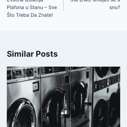
članaka
Plafona u Stanu – Sve
snu?
Što Treba Da Znate!
Similar Posts