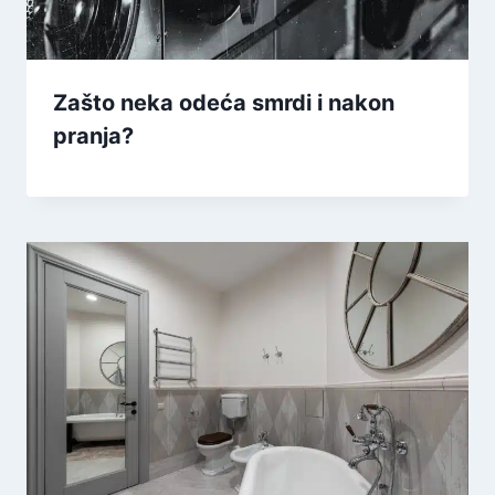
Zašto neka odeća smrdi i nakon
pranja?