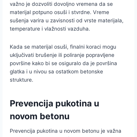
važno je dozvoliti dovoljno vremena da se
materijal potpuno osuši i stvrdne. Vreme
sušenja varira u zavisnosti od vrste materijala,
temperature i vlažnosti vazduha.
Kada se materijal osuši, finalni koraci mogu
uključivati brušenje ili poliranje popravljene
površine kako bi se osiguralo da je površina
glatka i u nivou sa ostatkom betonske
strukture.
Prevencija pukotina u
novom betonu
Prevencija pukotina u novom betonu je važna