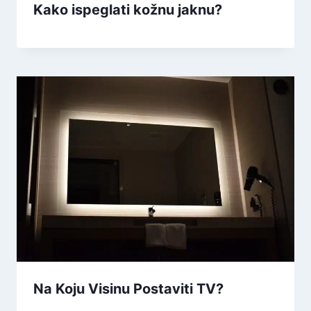
Kako ispeglati kožnu jaknu?
Na Koju Visinu Postaviti TV?