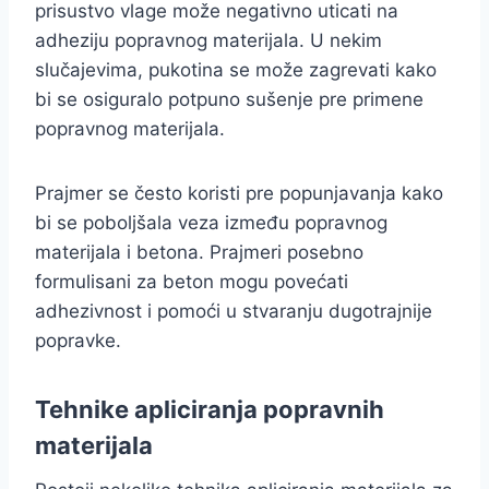
prisustvo vlage može negativno uticati na
adheziju popravnog materijala. U nekim
slučajevima, pukotina se može zagrevati kako
bi se osiguralo potpuno sušenje pre primene
popravnog materijala.
Prajmer se često koristi pre popunjavanja kako
bi se poboljšala veza između popravnog
materijala i betona. Prajmeri posebno
formulisani za beton mogu povećati
adhezivnost i pomoći u stvaranju dugotrajnije
popravke.
Tehnike apliciranja popravnih
materijala