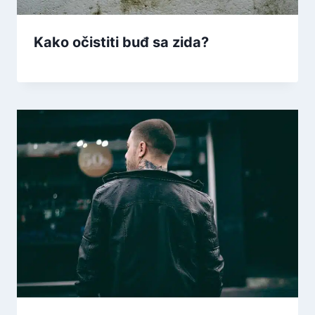
Kako očistiti buđ sa zida?