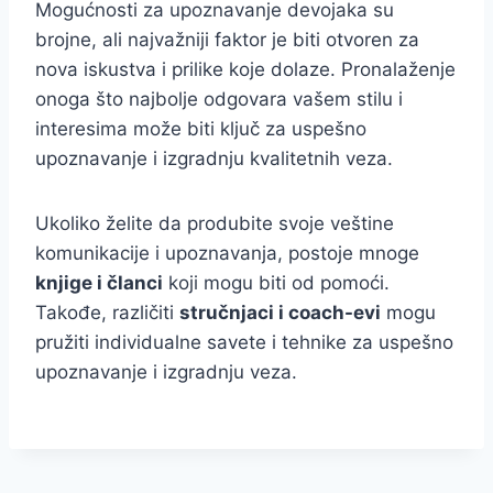
Mogućnosti za upoznavanje devojaka su
brojne, ali najvažniji faktor je biti otvoren za
nova iskustva i prilike koje dolaze. Pronalaženje
onoga što najbolje odgovara vašem stilu i
interesima može biti ključ za uspešno
upoznavanje i izgradnju kvalitetnih veza.
Ukoliko želite da produbite svoje veštine
komunikacije i upoznavanja, postoje mnoge
knjige i članci
koji mogu biti od pomoći.
Takođe, različiti
stručnjaci i coach-evi
mogu
pružiti individualne savete i tehnike za uspešno
upoznavanje i izgradnju veza.