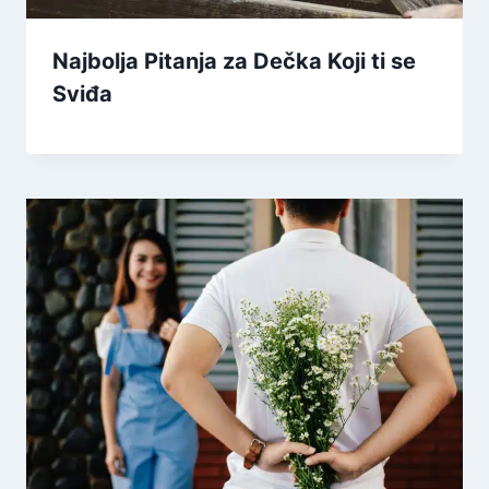
Najbolja Pitanja za Dečka Koji ti se
Sviđa