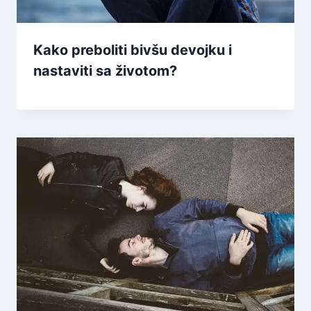
Kako preboliti bivšu devojku i
nastaviti sa životom?