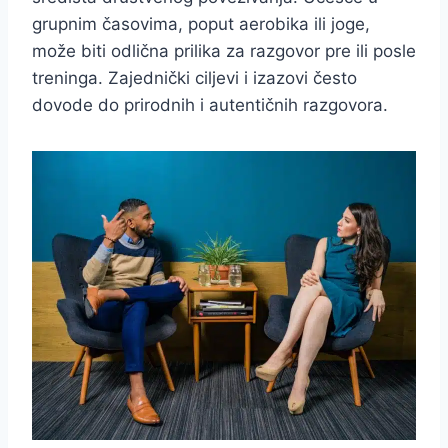
grupnim časovima, poput aerobika ili joge,
može biti odlična prilika za razgovor pre ili posle
treninga. Zajednički ciljevi i izazovi često
dovode do prirodnih i autentičnih razgovora.