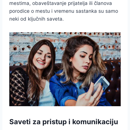
mestima, obaveštavanje prijatelja ili članova
porodice o mestu i vremenu sastanka su samo
neki od ključnih saveta.
Saveti za pristup i komunikaciju