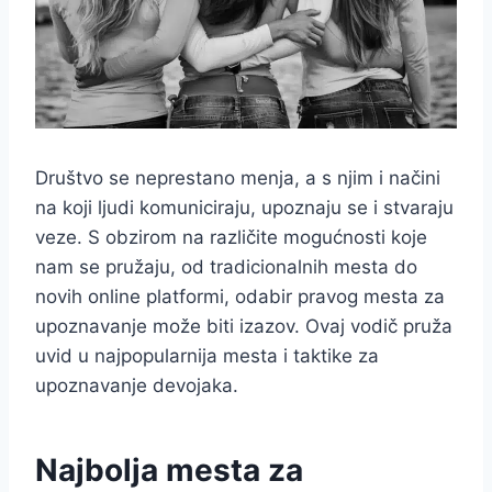
Društvo se neprestano menja, a s njim i načini
na koji ljudi komuniciraju, upoznaju se i stvaraju
veze. S obzirom na različite mogućnosti koje
nam se pružaju, od tradicionalnih mesta do
novih online platformi, odabir pravog mesta za
upoznavanje može biti izazov. Ovaj vodič pruža
uvid u najpopularnija mesta i taktike za
upoznavanje devojaka.
Najbolja mesta za