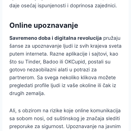
daje osećaj ispunjenosti i doprinosa zajednici.
Online upoznavanje
Savremeno doba i digitalna revolucija
pružaju
šanse za upoznavanje ljudi iz svih krajeva sveta
putem interneta. Razne aplikacije i sajtovi, kao
što su Tinder, Badoo ili OKCupid, postali su
gotovo nezaobilazni alati u potrazi za
partnerom. Sa svega nekoliko klikova možete
pregledati profile ljudi iz vaše okoline ili čak iz
drugih zemalja.
Ali, s obzirom na rizike koje online komunikacija
sa sobom nosi, od suštinskog je značaja slediti
preporuke za sigurnost. Upoznavanje na javnim