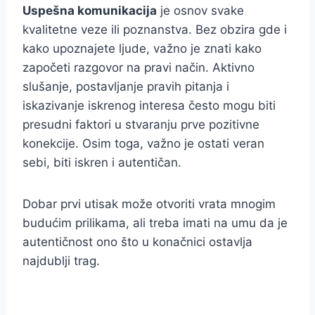
Uspešna komunikacija
je osnov svake
kvalitetne veze ili poznanstva. Bez obzira gde i
kako upoznajete ljude, važno je znati kako
započeti razgovor na pravi način. Aktivno
slušanje, postavljanje pravih pitanja i
iskazivanje iskrenog interesa često mogu biti
presudni faktori u stvaranju prve pozitivne
konekcije. Osim toga, važno je ostati veran
sebi, biti iskren i autentičan.
Dobar prvi utisak može otvoriti vrata mnogim
budućim prilikama, ali treba imati na umu da je
autentičnost ono što u konačnici ostavlja
najdublji trag.