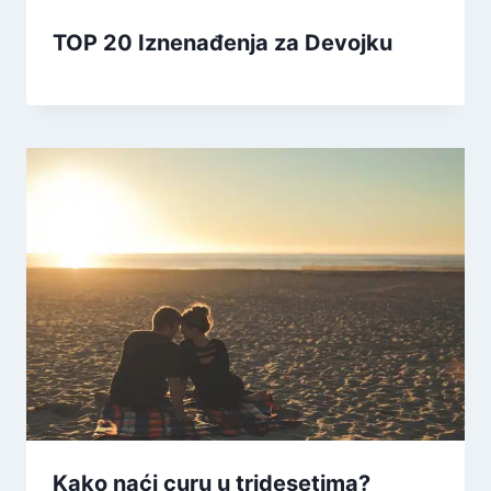
TOP 20 Iznenađenja za Devojku
Kako naći curu u tridesetima?