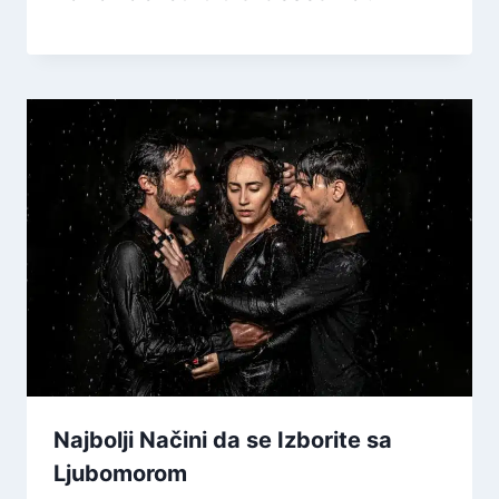
Najbolji Načini da se Izborite sa
Ljubomorom