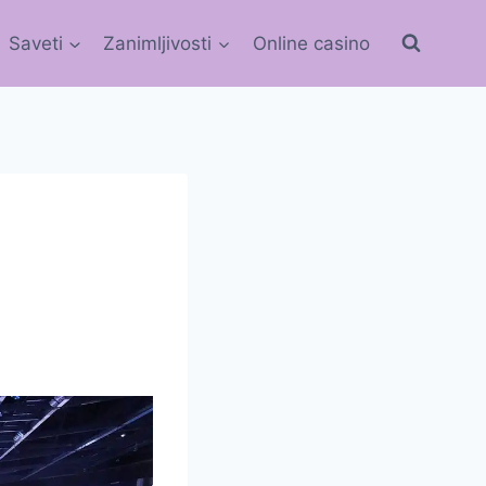
Saveti
Zanimljivosti
Online casino