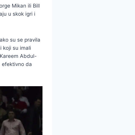
ge Mikan ili Bill
ju u skok igri i
ako su se pravila
 koji su imali
u Kareem Abdul-
i efektivno da