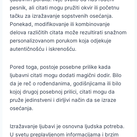
pesnik, ali citati mogu pružiti okvir ili početnu
tačku za izražavanje sopstvenih osećanja.
Ponekad, modifikovanje ili kombinovanje
delova različitih citata može rezultirati snažnom
personalizovanom porukom koja odjekuje
autentičnošću i iskrenošću.
Pored toga, postoje posebne prilike kada
ljubavni citati mogu dodati magični dodir. Bilo
da je reč o rođendanima, godišnjicama ili bilo
kojoj drugoj posebnoj prilici, citati mogu da
pruže jedinstveni i dirljivi način da se izraze
osećanja.
Izražavanje ljubavi je osnovna ljudska potreba.
U svetu preplavljenom informacijama i brzim