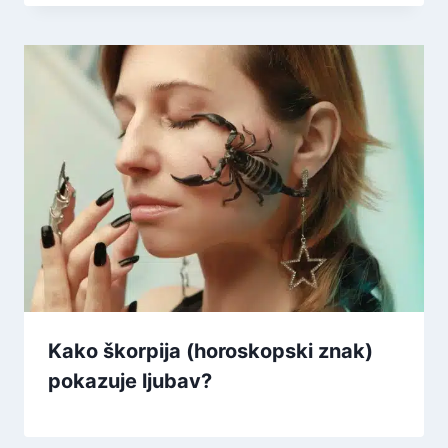
Kako škorpija (horoskopski znak)
pokazuje ljubav?