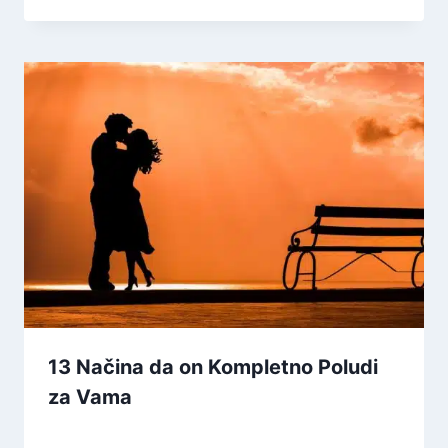
13 Načina da on Kompletno Poludi
za Vama