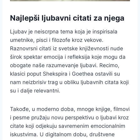
Najlepši ljubavni citati za njega
Ljubav je neiscrpna tema koja je inspirisala
umetnike, pisci i filozofe kroz vekove.
Raznovrsni citati iz svetske književnosti nude
širok spektar emocija i refleksija koje mogu da
obogate naše razumevanje ljubavi. Recimo,
klasici poput Shekspira i Goethea ostavili su
nam neizbrisiv trag u obliku ljubavnih citata koji
su i dalje relevantni.
Takođe, u moderno doba, mnoge knjige, filmovi
i pesme pružaju novu perspektivu o ljubavi kroz
citate koji odjekuju savremenim emocionalnim
iskustvima. U digitalnom dobu, društvene