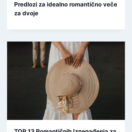
Predlozi za idealno romantično veče
za dvoje
TOP 13 Romantičnih Iznenađenja za