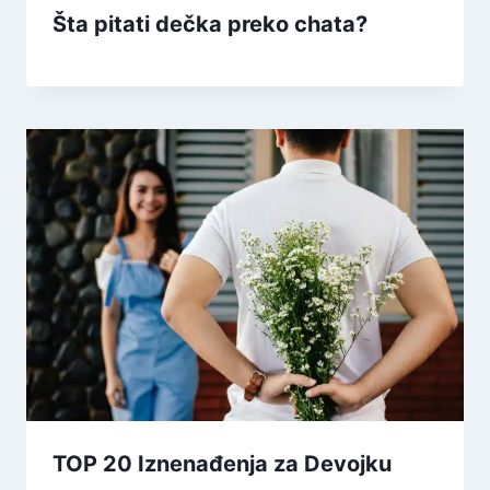
Šta pitati dečka preko chata?
TOP 20 Iznenađenja za Devojku