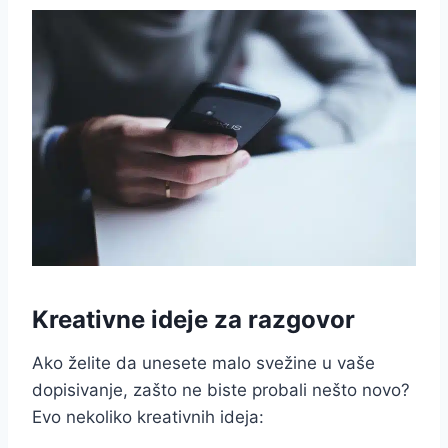
Kreativne ideje za razgovor
Ako želite da unesete malo svežine u vaše
dopisivanje, zašto ne biste probali nešto novo?
Evo nekoliko kreativnih ideja: