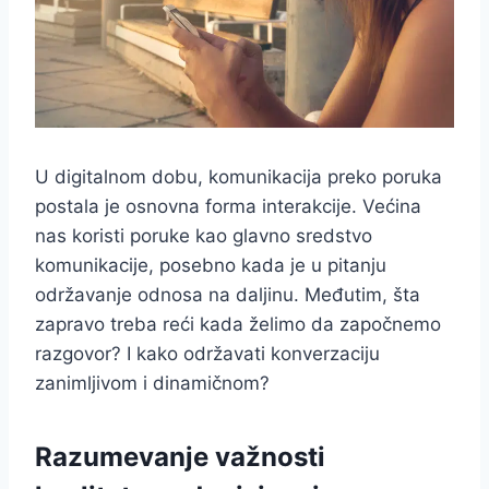
U digitalnom dobu, komunikacija preko poruka
postala je osnovna forma interakcije. Većina
nas koristi poruke kao glavno sredstvo
komunikacije, posebno kada je u pitanju
održavanje odnosa na daljinu. Međutim, šta
zapravo treba reći kada želimo da započnemo
razgovor? I kako održavati konverzaciju
zanimljivom i dinamičnom?
Razumevanje važnosti