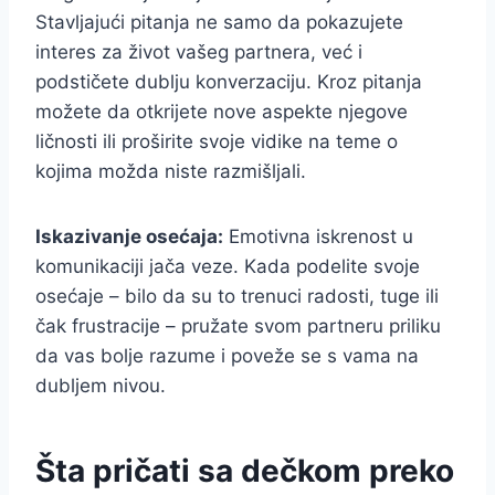
Stavljajući pitanja ne samo da pokazujete
interes za život vašeg partnera, već i
podstičete dublju konverzaciju. Kroz pitanja
možete da otkrijete nove aspekte njegove
ličnosti ili proširite svoje vidike na teme o
kojima možda niste razmišljali.
Iskazivanje osećaja:
Emotivna iskrenost u
komunikaciji jača veze. Kada podelite svoje
osećaje – bilo da su to trenuci radosti, tuge ili
čak frustracije – pružate svom partneru priliku
da vas bolje razume i poveže se s vama na
dubljem nivou.
Šta pričati sa dečkom preko