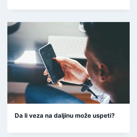
Da li veza na daljinu može uspeti?