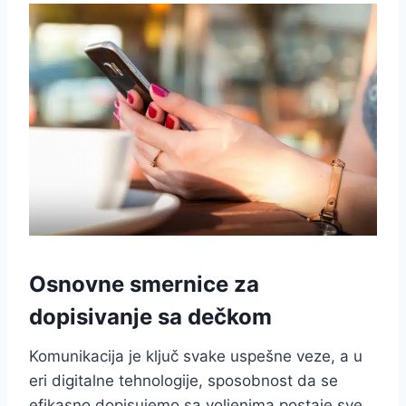
Osnovne smernice za
dopisivan
je sa dečkom
Komunikacija je ključ svake uspešne veze, a u
eri digitalne tehnologije, sposobnost da se
efikasno dopisujemo sa voljenima postaje sve