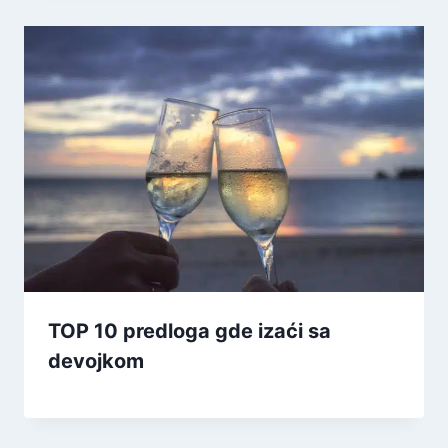
TOP 10 predloga gde izaći sa
devojkom