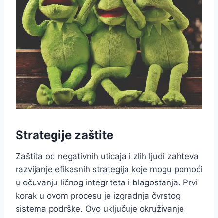
Strategije zaštite
Zaštita od negativnih uticaja i zlih ljudi zahteva
razvijanje efikasnih strategija koje mogu pomoći
u očuvanju ličnog integriteta i blagostanja. Prvi
korak u ovom procesu je izgradnja čvrstog
sistema podrške. Ovo uključuje okruživanje