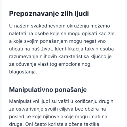
Prepoznavanje zlih ljudi
U našem svakodnevnom okruženju možemo
naleteti na osobe koje se mogu opisati kao zle,
a koje svojim ponašanjem mogu negativno
uticati na naš život. Identifikacija takvih osoba i
razumevanje njihovih karakteristika ključno je
za očuvanje vlastitog emocionalnog
blagostanja.
Manipulativno ponašanje
Manipulativni ljudi su vešti u korišćenju drugih
za ostvarivanje svojih ciljeva bez obzira na
posledice koje njihove akcije mogu imati na
druge. Oni često koriste složene taktike