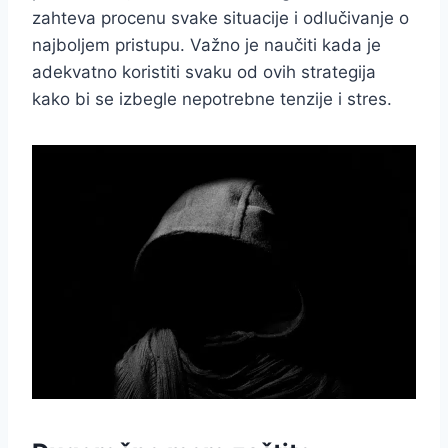
zahteva procenu svake situacije i odlučivanje o
najboljem pristupu. Važno je naučiti kada je
adekvatno koristiti svaku od ovih strategija
kako bi se izbegle nepotrebne tenzije i stres.