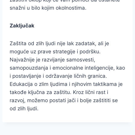
snažni u bilo kojim okolnostima.
Zaključak
Zaštita od zlih ljudi nije lak zadatak, ali je
moguće uz prave strategije i podršku.
Najvažnije je razvijanje samosvesti,
samopouzdanja i emocionalne inteligencije, kao
i postavljanje i održavanje ličnih granica.
Edukacija o zlim ljudima i njihovim taktikama je
takođe ključna za zaštitu. Kroz lični rast i
razvoj, možemo postati jači i bolje zaštititi se
od zlih ljudi.