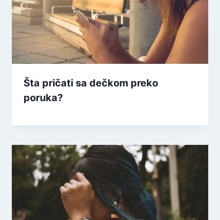
Šta pričati sa dečkom preko
poruka?