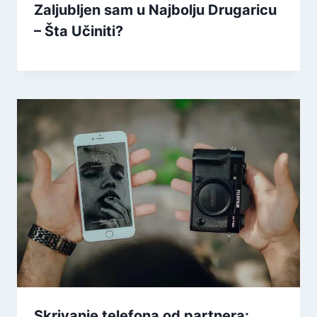
Zaljubljen sam u Najbolju Drugaricu
– Šta Učiniti?
Skrivanje telefona od partnera: