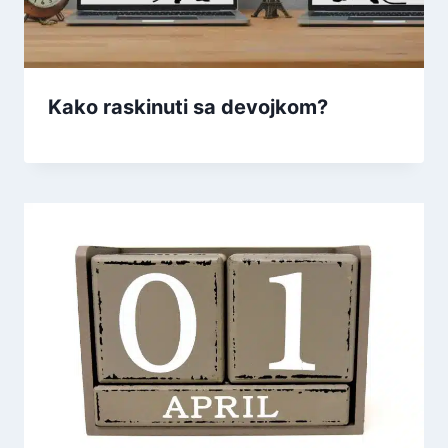
Kako raskinuti sa devojkom?