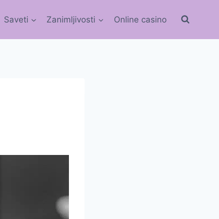
Saveti
Zanimljivosti
Online casino