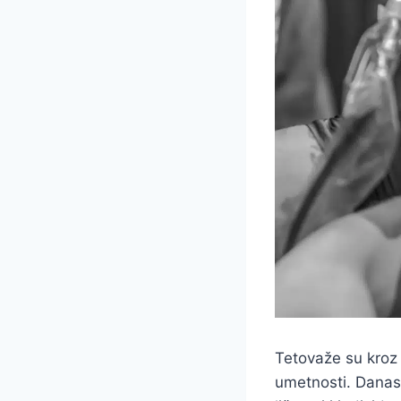
Tetovaže su kroz i
umetnosti. Danas