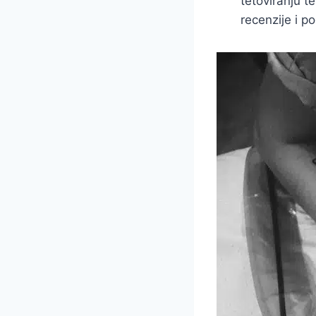
tetoviranju te
recenzije i po