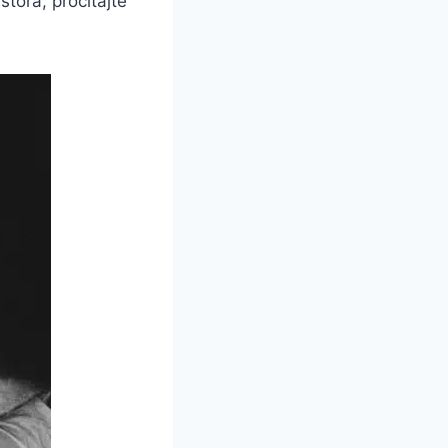
stora, pročitajte